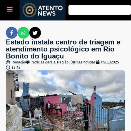
Estado instala centro de triagem e
atendimento psicológico em Rio
Bonito do Iguaçu
Redação
Notícias gerais
,
Região
,
Últimas notícias
09/11/2025
13:42