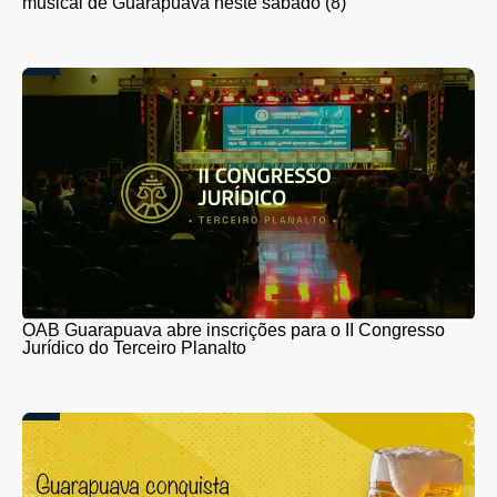
musical de Guarapuava neste sábado (8)
OAB Guarapuava abre inscrições para o II Congresso
Jurídico do Terceiro Planalto