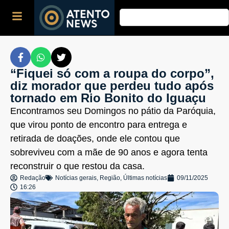
“Fiquei só com a roupa do corpo”,
diz morador que perdeu tudo após
tornado em Rio Bonito do Iguaçu
Encontramos seu Domingos no pátio da Paróquia,
que virou ponto de encontro para entrega e
retirada de doações, onde ele contou que
sobreviveu com a mãe de 90 anos e agora tenta
reconstruir o que restou da casa.
Redação
Notícias gerais
,
Região
,
Últimas notícias
09/11/2025
16:26