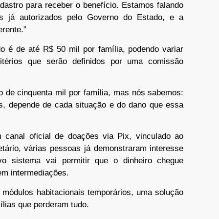
dastro para receber o benefício. Estamos falando
s já autorizados pelo Governo do Estado, e a
erente.”
 é de até R$ 50 mil por família, podendo variar
itérios que serão definidos por uma comissão
o de cinquenta mil por família, mas nós sabemos:
s, depende de cada situação e do dano que essa
canal oficial de doações via Pix, vinculado ao
ário, várias pessoas já demonstraram interesse
vo sistema vai permitir que o dinheiro chegue
em intermediações.
r módulos habitacionais temporários, uma solução
ílias que perderam tudo.