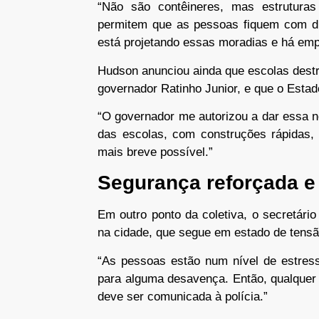
“Não são contêineres, mas estrutura
permitem que as pessoas fiquem com dig
está projetando essas moradias e há emp
Hudson anunciou ainda que escolas destr
governador Ratinho Junior, e que o Estado
“O governador me autorizou a dar essa no
das escolas, com construções rápidas, 
mais breve possível.”
Segurança reforçada e
Em outro ponto da coletiva, o secretári
na cidade, que segue em estado de tensã
“As pessoas estão num nível de estress
para alguma desavença. Então, qualquer n
deve ser comunicada à polícia.”