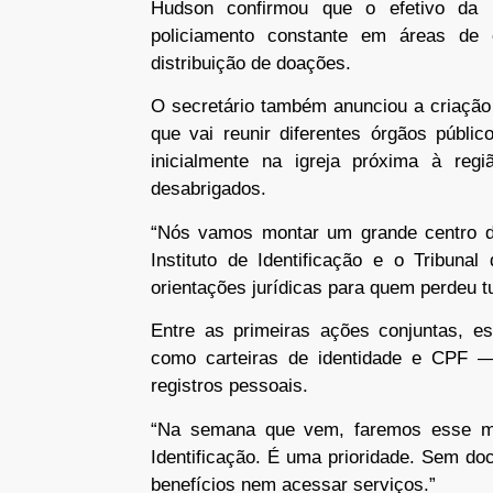
Hudson confirmou que o efetivo da P
policiamento constante em áreas de 
distribuição de doações.
O secretário também anunciou a criação
que vai reunir diferentes órgãos públi
inicialmente na igreja próxima à re
desabrigados.
“Nós vamos montar um grande centro de
Instituto de Identificação e o Tribuna
orientações jurídicas para quem perdeu t
Entre as primeiras ações conjuntas, 
como carteiras de identidade e CPF 
registros pessoais.
“Na semana que vem, faremos esse mut
Identificação. É uma prioridade. Sem d
benefícios nem acessar serviços.”