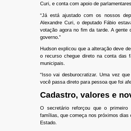
Curi, e conta com apoio de parlamentare
“Já está ajustado com os nossos dep
Alexandre Curi, o deputado Fábio estav
votação agora no fim da tarde. A gente
governo.”
Hudson explicou que a alteração deve de
o recurso chegue direto na conta das f
municipais.
“Isso vai desburocratizar. Uma vez que
você passa direto para pessoa que foi af
Cadastro, valores e n
O secretário reforçou que o primeiro
famílias, que começa nos próximos dias c
Estado.