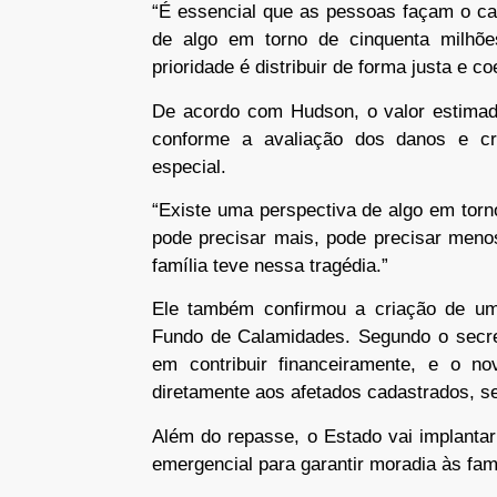
“É essencial que as pessoas façam o ca
de algo em torno de cinquenta milhõe
prioridade é distribuir de forma justa e co
De acordo com Hudson, o valor estimado
conforme a avaliação dos danos e cr
especial.
“Existe uma perspectiva de algo em torn
pode precisar mais, pode precisar meno
família teve nessa tragédia.”
Ele também confirmou a criação de um 
Fundo de Calamidades. Segundo o secret
em contribuir financeiramente, e o no
diretamente aos afetados cadastrados, s
Além do repasse, o Estado vai implanta
emergencial para garantir moradia às fam