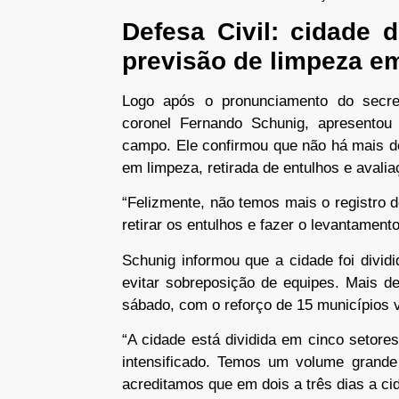
Defesa Civil: cidade 
previsão de limpeza em
Logo após o pronunciamento do secret
coronel Fernando Schunig, apresentou
campo. Ele confirmou que não há mais d
em limpeza, retirada de entulhos e avalia
“Felizmente, não temos mais o registro d
retirar os entulhos e fazer o levantament
Schunig informou que a cidade foi divid
evitar sobreposição de equipes. Mais 
sábado, com o reforço de 15 municípios v
“A cidade está dividida em cinco setore
intensificado. Temos um volume grande 
acreditamos que em dois a três dias a ci