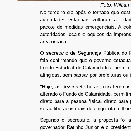
Foto: William
No terceiro dia após o tornado que dest
autoridades estaduais voltaram à cid
pacote de medidas emergenciais. A cole
autoridades locais e equipes da impren
área urbana.
O secretário de Segurança Pública do P
fala confirmando que o governo estadua
Fundo Estadual de Calamidades, permitin
atingidas, sem passar por prefeituras ou 
“Hoje, às dezessete horas, nós teremos
alterado o Fundo de Calamidade, permiti
direto para a pessoa física, direto par
serão liberados mais de cinquenta milhõe
Segundo o secretário, a proposta foi 
governador Ratinho Junior e o presiden