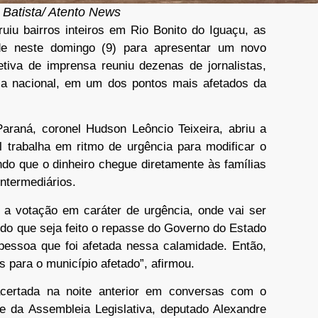
 Batista/ Atento News
ruiu bairros inteiros em Rio Bonito do Iguaçu, as
ade neste domingo (9) para apresentar um novo
tiva de imprensa reuniu dezenas de jornalistas,
sa nacional, em um dos pontos mais afetados da
araná, coronel Hudson Leôncio Teixeira, abriu a
l trabalha em ritmo de urgência para modificar o
do que o dinheiro chegue diretamente às famílias
intermediários.
 a votação em caráter de urgência, onde vai ser
ndo que seja feito o repasse do Governo do Estado
a pessoa que foi afetada nessa calamidade. Então,
s para o município afetado”, afirmou.
acertada na noite anterior em conversas com o
te da Assembleia Legislativa, deputado Alexandre