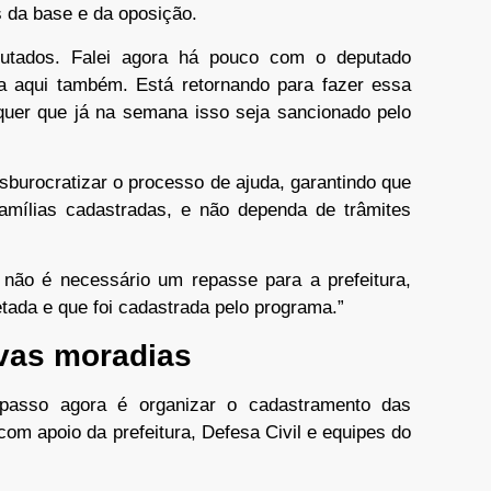
s da base e da oposição.
utados. Falei agora há pouco com o deputado
a aqui também. Está retornando para fazer essa
 quer que já na semana isso seja sancionado pelo
sburocratizar o processo de ajuda, garantindo que
amílias cadastradas, e não dependa de trâmites
 não é necessário um repasse para a prefeitura,
etada e que foi cadastrada pelo programa.”
ovas moradias
 passo agora é organizar o cadastramento das
om apoio da prefeitura, Defesa Civil e equipes do