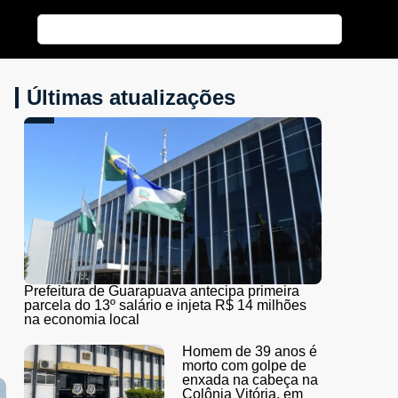
Últimas atualizações
Prefeitura de Guarapuava antecipa primeira
parcela do 13º salário e injeta R$ 14 milhões
na economia local
Homem de 39 anos é
morto com golpe de
enxada na cabeça na
Colônia Vitória, em