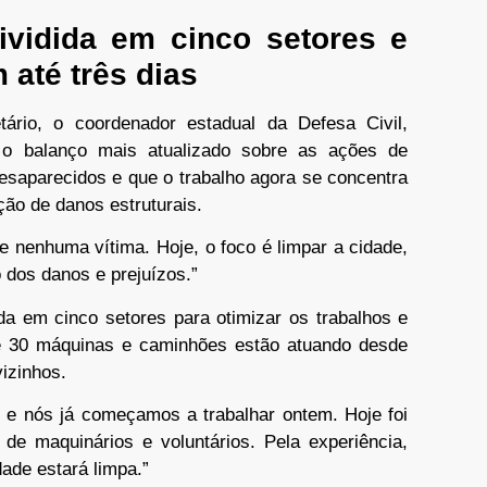
dividida em cinco setores e
 até três dias
ário, o coordenador estadual da Defesa Civil,
 o balanço mais atualizado sobre as ações de
esaparecidos e que o trabalho agora se concentra
ção de danos estruturais.
e nenhuma vítima. Hoje, o foco é limpar a cidade,
o dos danos e prejuízos.”
ida em cinco setores para otimizar os trabalhos e
de 30 máquinas e caminhões estão atuando desde
izinhos.
s e nós já começamos a trabalhar ontem. Hoje foi
de maquinários e voluntários. Pela experiência,
dade estará limpa.”