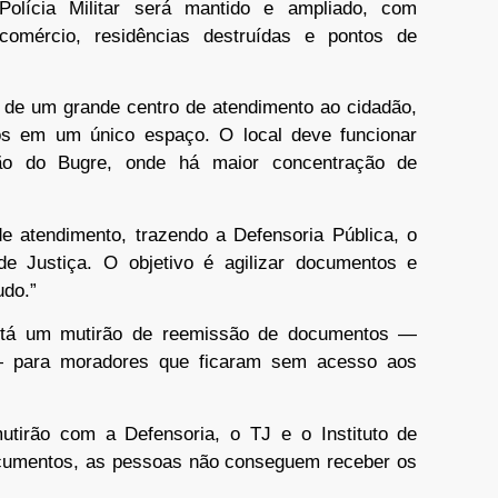
olícia Militar será mantido e ampliado, com
comércio, residências destruídas e pontos de
 de um grande centro de atendimento ao cidadão,
cos em um único espaço. O local deve funcionar
gião do Bugre, onde há maior concentração de
 atendimento, trazendo a Defensoria Pública, o
l de Justiça. O objetivo é agilizar documentos e
udo.”
está um mutirão de reemissão de documentos —
— para moradores que ficaram sem acesso aos
irão com a Defensoria, o TJ e o Instituto de
ocumentos, as pessoas não conseguem receber os