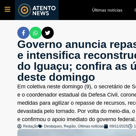
Últimas notícias
Governo anuncia repass
e intensifica reconstr
do Iguaçu; confira as 
deste domingo
Em coletiva neste domingo (9), o secretário de 
e o coordenador estadual da Defesa Civil, coro
medidas para agilizar o repasse de recursos, re
devastada pelo tornado. Por volta do meio-dia, 
e confirmou o apoio imediato do governo federal.
Redação
Destaques
,
Região
,
Últimas notícias
09/11/2025
1