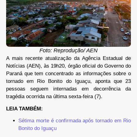
Foto: Reprodução/ AEN
A mais recente atualização da Agência Estadual de
Notícias (AEN), às 19h20, órgão oficial do Governo do
Paraná que tem concentrado as informações sobre o
tornado em Rio Bonito do Iguaçu, aponta que 23
pessoas seguem internadas em decorrência da
tragédia ocorrida na última sexta-feira (7).
LEIA TAMBÉM:
Sétima morte é confirmada após tornado em Rio
Bonito do Iguaçu