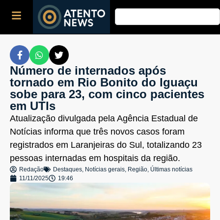
Número de internados após
tornado em Rio Bonito do Iguaçu
sobe para 23, com cinco pacientes
em UTIs
Atualização divulgada pela Agência Estadual de
Notícias informa que três novos casos foram
registrados em Laranjeiras do Sul, totalizando 23
pessoas internadas em hospitais da região.
Redação
Destaques
,
Notícias gerais
,
Região
,
Últimas notícias
11/11/2025
19:46