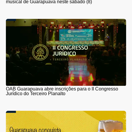
musical de Guarapuava neste sábado (8)
OAB Guarapuava abre inscrições para o II Congresso
Jurídico do Terceiro Planalto