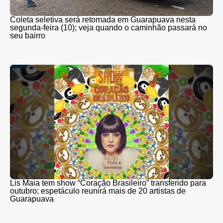
Coleta seletiva será retomada em Guarapuava nesta
segunda-feira (10); veja quando o caminhão passará no
seu bairro
Lis Maia tem show “Coração Brasileiro” transferido para
outubro; espetáculo reunirá mais de 20 artistas de
Guarapuava