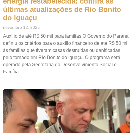
energia restabelecida: confira as
últimas atualizações de Rio Bonito
do Iguaçu
novembro 12, 2025
Auxílio de até R$ 50 mil para famílias O Governo do Paraná
definiu os critérios para o auxílio financeiro de até R$ 50 mil
às famílias que tiveram casas destruídas ou danificadas
pelo tornado em Rio Bonito do Iguaçu. O programa será
operado pela Secretaria do Desenvolvimento Social e
Família