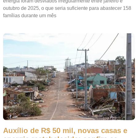
energia foram desviados irregularmente entre janeiro e
outubro de 2025, o que seria suficiente para abastecer 158
famílias durante um mês
Auxílio de R$ 50 mil, novas casas e