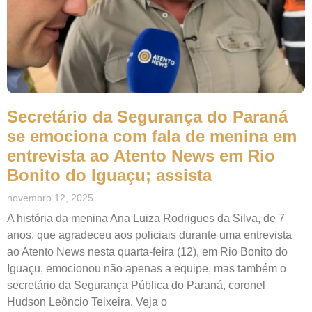
Secretário da Segurança do Paraná
se emociona com fala de menina em
entrevista ao Atento News em Rio
Bonito do Iguaçu; assista
novembro 12, 2025
A história da menina Ana Luiza Rodrigues da Silva, de 7
anos, que agradeceu aos policiais durante uma entrevista
ao Atento News nesta quarta-feira (12), em Rio Bonito do
Iguaçu, emocionou não apenas a equipe, mas também o
secretário da Segurança Pública do Paraná, coronel
Hudson Leôncio Teixeira. Veja o