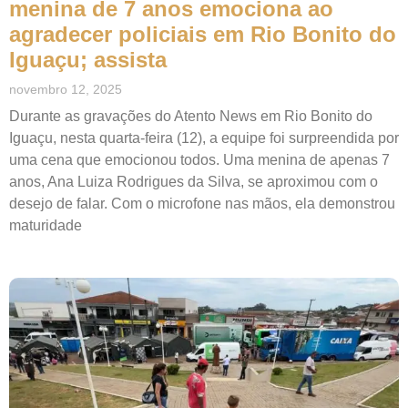
menina de 7 anos emociona ao
agradecer policiais em Rio Bonito do
Iguaçu; assista
novembro 12, 2025
Durante as gravações do Atento News em Rio Bonito do
Iguaçu, nesta quarta-feira (12), a equipe foi surpreendida por
uma cena que emocionou todos. Uma menina de apenas 7
anos, Ana Luiza Rodrigues da Silva, se aproximou com o
desejo de falar. Com o microfone nas mãos, ela demonstrou
maturidade