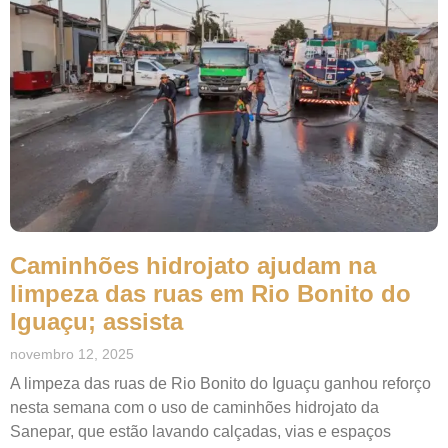
Caminhões hidrojato ajudam na
limpeza das ruas em Rio Bonito do
Iguaçu; assista
novembro 12, 2025
A limpeza das ruas de Rio Bonito do Iguaçu ganhou reforço
nesta semana com o uso de caminhões hidrojato da
Sanepar, que estão lavando calçadas, vias e espaços