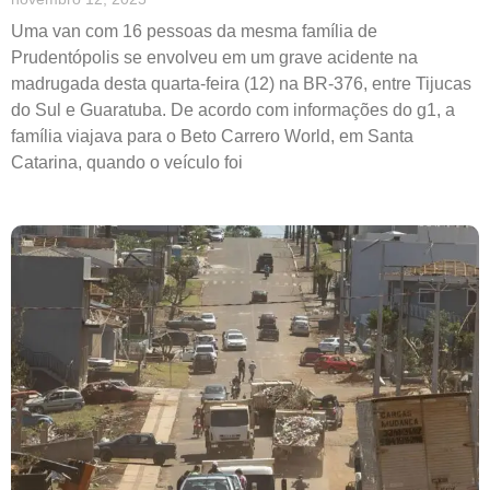
Uma van com 16 pessoas da mesma família de
Prudentópolis se envolveu em um grave acidente na
madrugada desta quarta-feira (12) na BR-376, entre Tijucas
do Sul e Guaratuba. De acordo com informações do g1, a
família viajava para o Beto Carrero World, em Santa
Catarina, quando o veículo foi