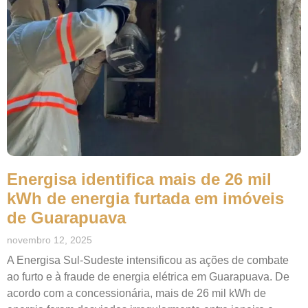
Energisa identifica mais de 26 mil
kWh de energia furtada em imóveis
de Guarapuava
novembro 12, 2025
A Energisa Sul-Sudeste intensificou as ações de combate
ao furto e à fraude de energia elétrica em Guarapuava. De
acordo com a concessionária, mais de 26 mil kWh de