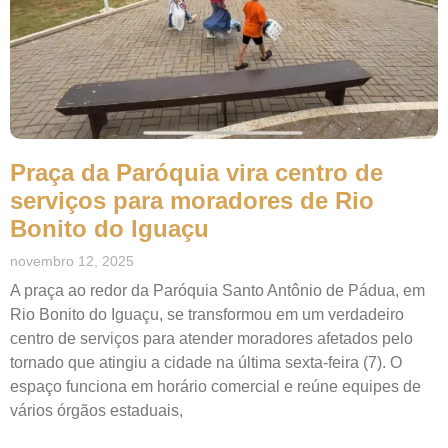
Praça da Paróquia vira centro de
serviços para moradores de Rio
Bonito do Iguaçu
novembro 12, 2025
A praça ao redor da Paróquia Santo Antônio de Pádua, em
Rio Bonito do Iguaçu, se transformou em um verdadeiro
centro de serviços para atender moradores afetados pelo
tornado que atingiu a cidade na última sexta-feira (7). O
espaço funciona em horário comercial e reúne equipes de
vários órgãos estaduais,