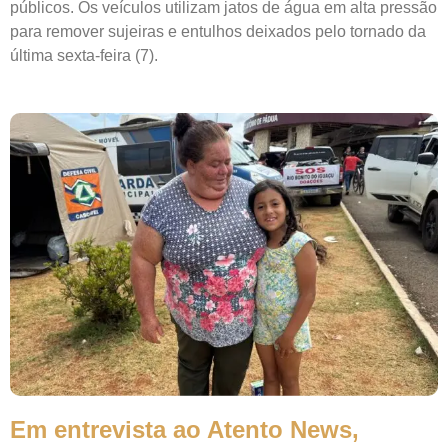
públicos. Os veículos utilizam jatos de água em alta pressão
para remover sujeiras e entulhos deixados pelo tornado da
última sexta-feira (7).
Em entrevista ao Atento News,