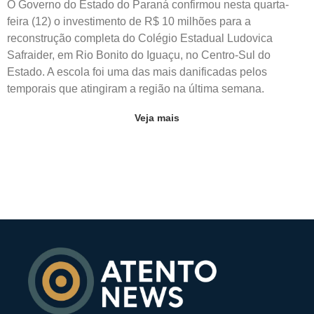
O Governo do Estado do Paraná confirmou nesta quarta-
feira (12) o investimento de R$ 10 milhões para a
reconstrução completa do Colégio Estadual Ludovica
Safraider, em Rio Bonito do Iguaçu, no Centro-Sul do
Estado. A escola foi uma das mais danificadas pelos
temporais que atingiram a região na última semana.
Veja mais