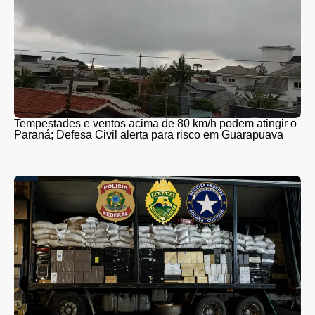
Tempestades e ventos acima de 80 km/h podem atingir o
Paraná; Defesa Civil alerta para risco em Guarapuava