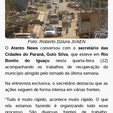
Foto: Roberto Dziura Jr/AEN
O
Atento News
conversou com o
secretário das
Cidades do Paraná, Guto Silva
, que esteve em
Rio
Bonito do Iguaçu
nesta quarta-feira (12)
acompanhando os trabalhos de recuperação do
município atingido pelo tornado da última semana.
Na entrevista exclusiva, o secretário destacou que as
ações seguem de forma intensa em várias frentes.
“Tudo é muito rápido, acontece muito rápido. O que
nós estamos fazendo é organizando todo esse
processo. São diversas frentes de trabalho.