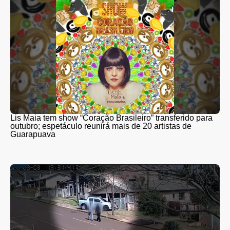
Lis Maia tem show “Coração Brasileiro” transferido para
outubro; espetáculo reunirá mais de 20 artistas de
Guarapuava