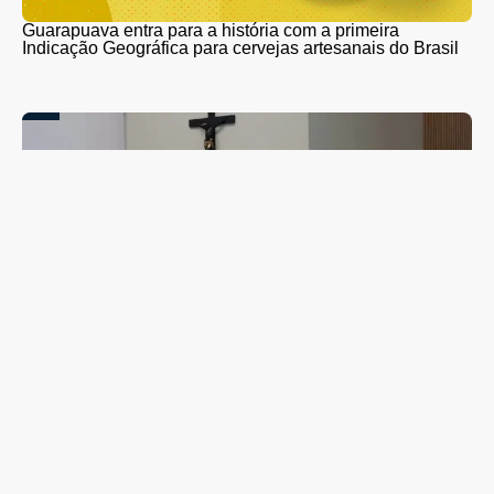
Guarapuava entra para a história com a primeira
Indicação Geográfica para cervejas artesanais do Brasil
Campanha de combate ao abuso infantil é apresentada
na Câmara Vereadores de Guarapuava