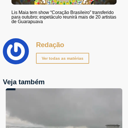
Lis Maia tem show “Coração Brasileiro” transferido
para outubro; espetáculo reunirá mais de 20 artistas
de Guarapuava
Redação
Ver todas as matérias
Veja também