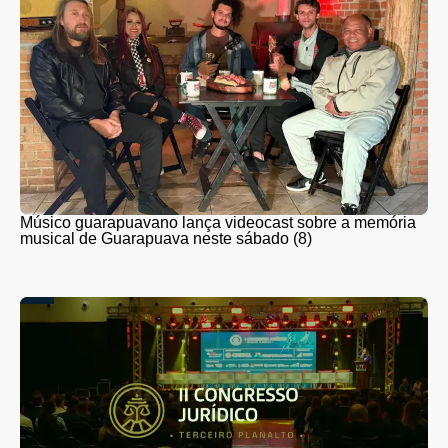
Músico guarapuavano lança videocast sobre a memória
musical de Guarapuava neste sábado (8)