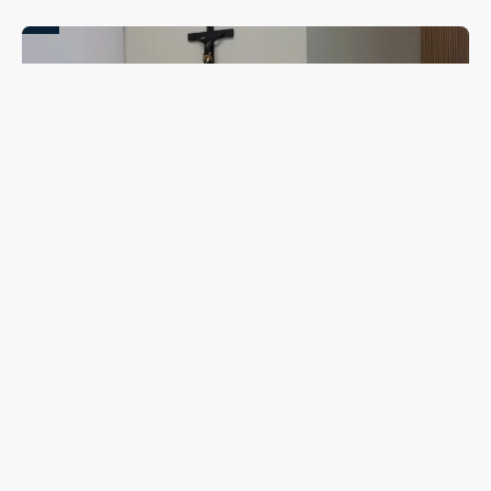
Campanha de combate ao abuso infantil é apresentada
na Câmara Vereadores de Guarapuava