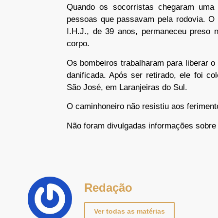
Quando os socorristas chegaram uma da
pessoas que passavam pela rodovia. O mo
I.H.J., de 39 anos, permaneceu preso n
corpo.
Os bombeiros trabalharam para liberar o
danificada. Após ser retirado, ele foi 
São José, em Laranjeiras do Sul.
O caminhoneiro não resistiu aos feriment
Não foram divulgadas informações sobre 
Redação
Ver todas as matérias