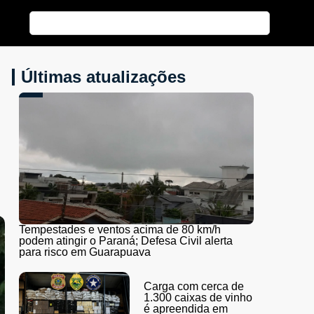
Últimas atualizações
Tempestades e ventos acima de 80 km/h
podem atingir o Paraná; Defesa Civil alerta
para risco em Guarapuava
Carga com cerca de
1.300 caixas de vinho
é apreendida em