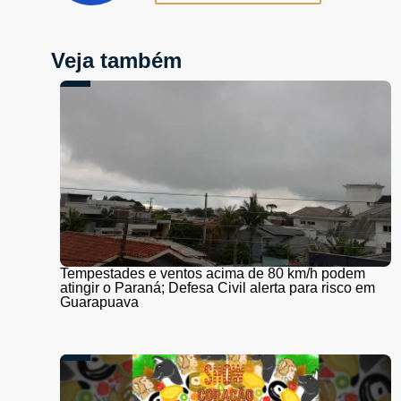
Veja também
Tempestades e ventos acima de 80 km/h podem
atingir o Paraná; Defesa Civil alerta para risco em
Guarapuava