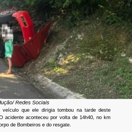
dução/ Redes Sociais
veículo que ele dirigia tombou na tarde deste
O acidente aconteceu por volta de 14h40, no km
orpo de Bombeiros e do resgate.