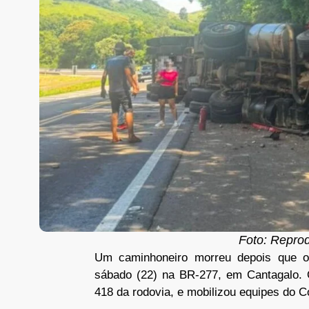
Foto: Repro
Um caminhoneiro morreu depois que o 
sábado (22) na BR-277, em Cantagalo. 
418 da rodovia, e mobilizou equipes do C