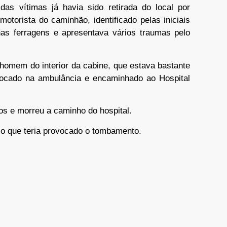
s vítimas já havia sido retirada do local por
torista do caminhão, identificado pelas iniciais
as ferragens e apresentava vários traumas pelo
 homem do interior da cabine, que estava bastante
colocado na ambulância e encaminhado ao Hospital
os e morreu a caminho do hospital.
o que teria provocado o tombamento.