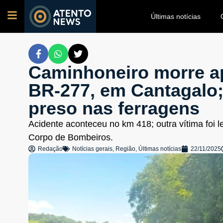
Últimas notícias
Caminhoneiro morre 
BR-277, em Cantagalo;
preso nas ferragens
Acidente aconteceu no km 418; outra vítima foi 
Corpo de Bombeiros.
Redação
Notícias gerais
,
Região
,
Últimas notícias
22/11/2025