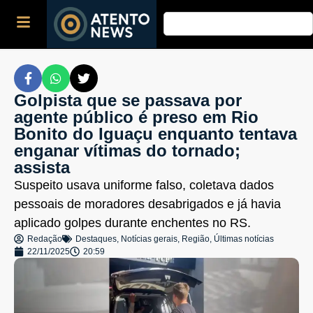
Golpista que se passava por
agente público é preso em Rio
Bonito do Iguaçu enquanto tentava
enganar vítimas do tornado;
assista
Suspeito usava uniforme falso, coletava dados
pessoais de moradores desabrigados e já havia
aplicado golpes durante enchentes no RS.
Redação
Destaques
,
Notícias gerais
,
Região
,
Últimas notícias
22/11/2025
20:59