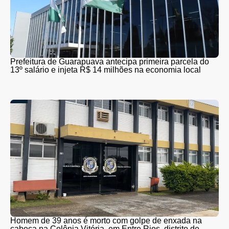
Prefeitura de Guarapuava antecipa primeira parcela do
13º salário e injeta R$ 14 milhões na economia local
Homem de 39 anos é morto com golpe de enxada na
cabeça na Colônia Vitória, em Entre Rios, distrito de