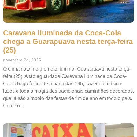
Caravana Iluminada da Coca-Cola
chega a Guarapuava nesta terça-feira
(25)
novembro 24, 2025
O clima natalino promete iluminar Guarapuava nesta terça-
feira (25). A tão aguardada Caravana Iluminada da Coca-
Cola chega à cidade a partir das 19h, trazendo música,
luzes e toda a magia dos tradicionais caminhões decorados,
que já são símbolo das festas de fim de ano em todo o país.
Com sua