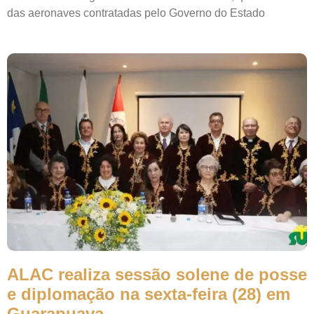
das aeronaves contratadas pelo Governo do Estado
ALAC realiza sessão solene de posse
e diplomação na sexta-feira (28) em
Guarapuava