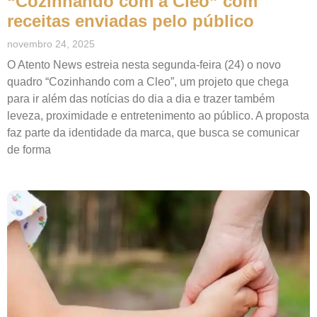
“Cozinhando com a Cleo” com
receitas enviadas pelo público
novembro 24, 2025
O Atento News estreia nesta segunda-feira (24) o novo
quadro “Cozinhando com a Cleo”, um projeto que chega
para ir além das notícias do dia a dia e trazer também
leveza, proximidade e entretenimento ao público. A proposta
faz parte da identidade da marca, que busca se comunicar
de forma