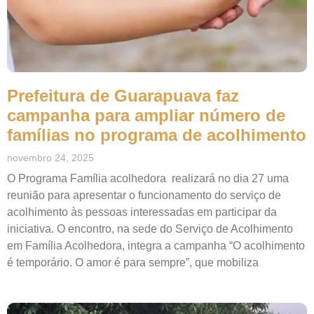
Prefeitura de Guarapuava faz
campanha para ampliar número de
famílias no programa de acolhimento
novembro 24, 2025
O Programa Família acolhedora realizará no dia 27 uma
reunião para apresentar o funcionamento do serviço de
acolhimento às pessoas interessadas em participar da
iniciativa. O encontro, na sede do Serviço de Acolhimento
em Família Acolhedora, integra a campanha “O acolhimento
é temporário. O amor é para sempre”, que mobiliza