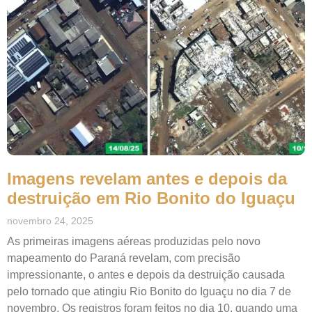
Imagens revelam antes e depois da
destruição em Rio Bonito do Iguaçu
novembro 24, 2025
As primeiras imagens aéreas produzidas pelo novo
mapeamento do Paraná revelam, com precisão
impressionante, o antes e depois da destruição causada
pelo tornado que atingiu Rio Bonito do Iguaçu no dia 7 de
novembro. Os registros foram feitos no dia 10, quando uma