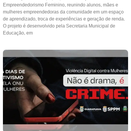
Empreendedorismo Feminino, reunindo alunos, mães e
mulheres empreendedoras da comunidade em um espaço
de aprendizado, troca de experiências e geração de renda.
O projeto é desenvolvido pela Secretaria Municipal de
Educação, em