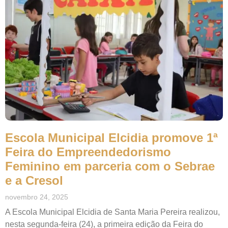
Escola Municipal Elcidia promove 1ª
Feira do Empreendedorismo
Feminino em parceria com o Sebrae
e a Cresol
novembro 24, 2025
A Escola Municipal Elcidia de Santa Maria Pereira realizou,
nesta segunda-feira (24), a primeira edição da Feira do