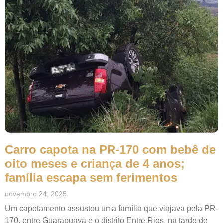
Carro capota na PR-170 com bebê de
oito meses e criança de 4 anos;
família escapa sem ferimentos
novembro 24, 2025
Um capotamento assustou uma família que viajava pela PR-
170, entre Guarapuava e o distrito Entre Rios, na tarde de