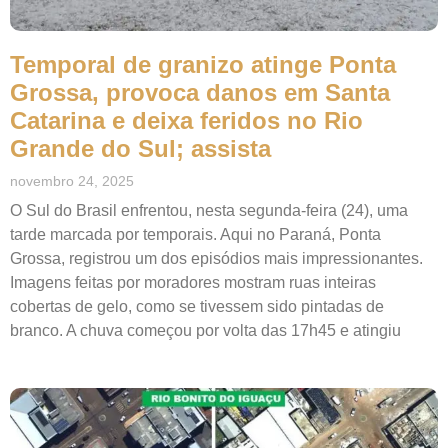
Temporal de granizo atinge Ponta
Grossa, provoca danos em Santa
Catarina e deixa feridos no Rio
Grande do Sul; assista
novembro 24, 2025
O Sul do Brasil enfrentou, nesta segunda-feira (24), uma
tarde marcada por temporais. Aqui no Paraná, Ponta
Grossa, registrou um dos episódios mais impressionantes.
Imagens feitas por moradores mostram ruas inteiras
cobertas de gelo, como se tivessem sido pintadas de
branco. A chuva começou por volta das 17h45 e atingiu