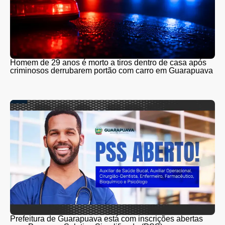
Homem de 29 anos é morto a tiros dentro de casa após
criminosos derrubarem portão com carro em Guarapuava
Prefeitura de Guarapuava está com inscrições abertas