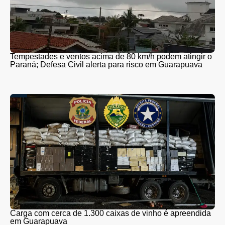
Tempestades e ventos acima de 80 km/h podem atingir o
Paraná; Defesa Civil alerta para risco em Guarapuava
Carga com cerca de 1.300 caixas de vinho é apreendida
em Guarapuava