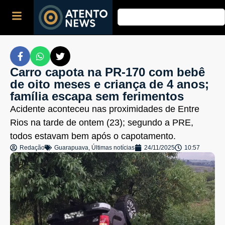
Carro capota na PR-170 com bebê
de oito meses e criança de 4 anos;
família escapa sem ferimentos
Acidente aconteceu nas proximidades de Entre
Rios na tarde de ontem (23); segundo a PRE,
todos estavam bem após o capotamento.
Redação
Guarapuava
,
Últimas notícias
24/11/2025
10:57