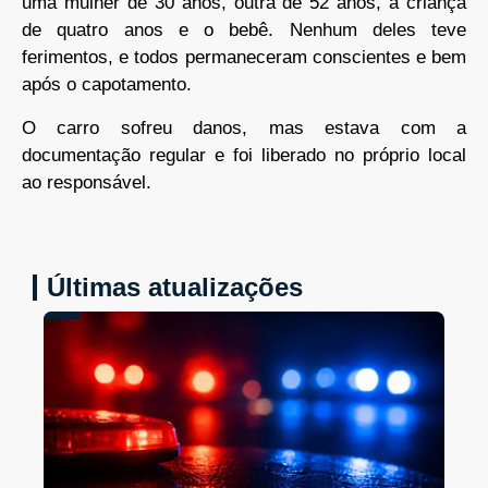
uma mulher de 30 anos, outra de 52 anos, a criança
de quatro anos e o bebê. Nenhum deles teve
ferimentos, e todos permaneceram conscientes e bem
após o capotamento.
O carro sofreu danos, mas estava com a
documentação regular e foi liberado no próprio local
ao responsável.
Últimas atualizações