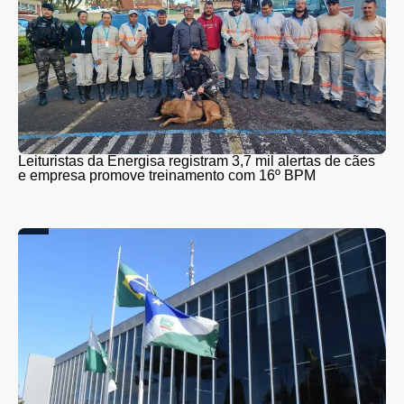
Leituristas da Energisa registram 3,7 mil alertas de cães
e empresa promove treinamento com 16º BPM