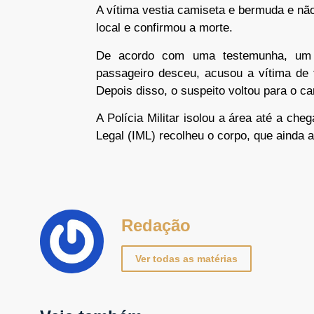
A vítima vestia camiseta e bermuda e n
local e confirmou a morte.
De acordo com uma testemunha, um 
passageiro desceu, acusou a vítima de 
Depois disso, o suspeito voltou para o car
A Polícia Militar isolou a área até a ch
Legal (IML) recolheu o corpo, que ainda a
Redação
Ver todas as matérias