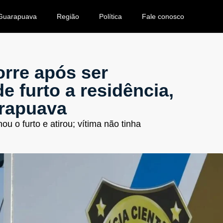
Guarapuava
Região
Política
Fale conosco
rre após ser
 furto a residência,
arapuava
 o furto e atirou; vítima não tinha