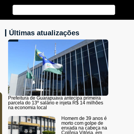
Últimas atualizações
Prefeitura de Guarapuava antecipa primeira
parcela do 13º salário e injeta R$ 14 milhões
na economia local
Homem de 39 anos é
morto com golpe de
enxada na cabeça na
Colônia Vitória, em