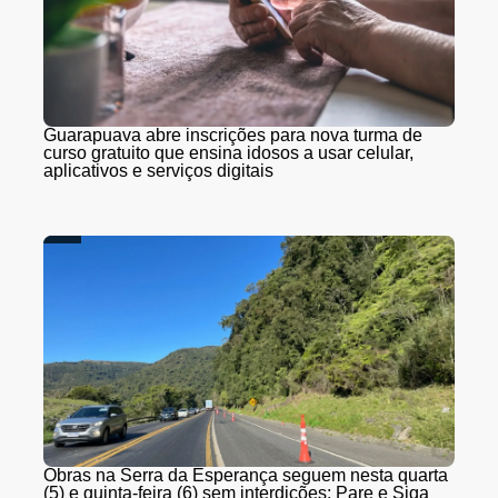
Guarapuava abre inscrições para nova turma de
curso gratuito que ensina idosos a usar celular,
aplicativos e serviços digitais
Obras na Serra da Esperança seguem nesta quarta
(5) e quinta-feira (6) sem interdições; Pare e Siga