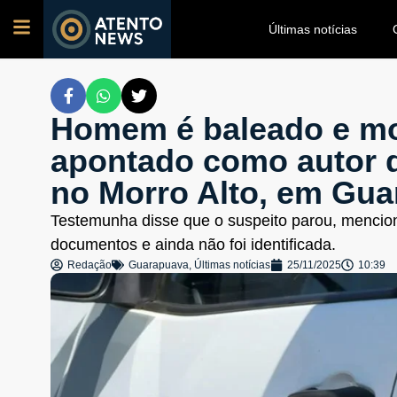
Últimas notícias
Homem é baleado e mo
apontado como autor de
no Morro Alto, em Gu
Testemunha disse que o suspeito parou, mencionou
documentos e ainda não foi identificada.
Redação
Guarapuava
,
Últimas notícias
25/11/2025
10:39