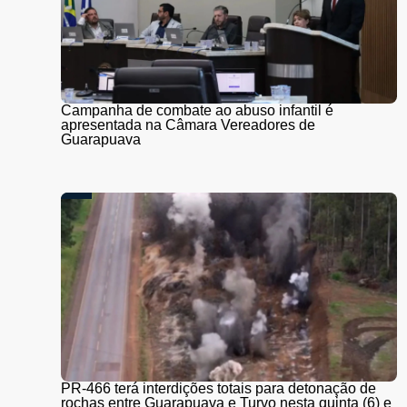
Campanha de combate ao abuso infantil é
apresentada na Câmara Vereadores de
Guarapuava
PR-466 terá interdições totais para detonação de
rochas entre Guarapuava e Turvo nesta quinta (6) e