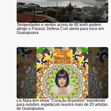
Tempestades e ventos acima de 80 km/h podem
atingir o Paraná; Defesa Civil alerta para risco em
Guarapuava
Lis Maia tem show “Coração Brasileiro” transferido
para outubro; espetáculo reunirá mais de 20 artistas
de Guarapuava