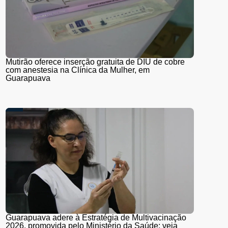
Mutirão oferece inserção gratuita de DIU de cobre
com anestesia na Clínica da Mulher, em
Guarapuava
Guarapuava adere à Estratégia de Multivacinação
2026, promovida pelo Ministério da Saúde; veja