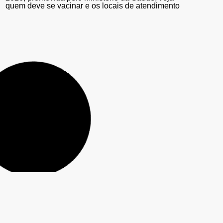
quem deve se vacinar e os locais de atendimento
Guarapuava é reconhecida com o Prêmio “Prefeito
Inovador 2026” pelo projeto Tecnologia Educacional