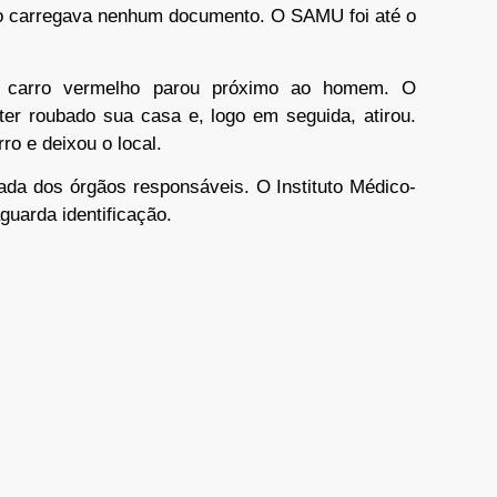
ão carregava nenhum documento. O SAMU foi até o
carro vermelho parou próximo ao homem. O
ter roubado sua casa e, logo em seguida, atirou.
ro e deixou o local.
egada dos órgãos responsáveis. O Instituto Médico-
guarda identificação.