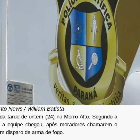
nto News / William Batista
a tarde de ontem (24) no Morro Alto. Segundo a
do a equipe chegou, após moradores chamarem o
um disparo de arma de fogo.