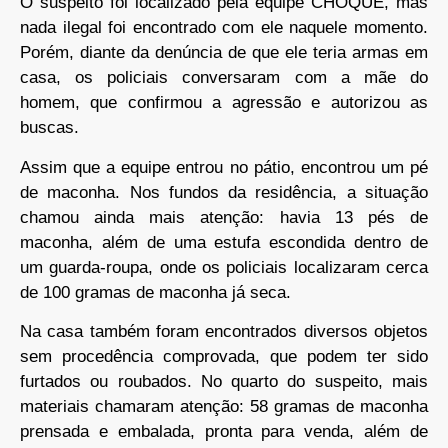
O suspeito foi localizado pela equipe CHOQUE, mas
nada ilegal foi encontrado com ele naquele momento.
Porém, diante da denúncia de que ele teria armas em
casa, os policiais conversaram com a mãe do
homem, que confirmou a agressão e autorizou as
buscas.
Assim que a equipe entrou no pátio, encontrou um pé
de maconha. Nos fundos da residência, a situação
chamou ainda mais atenção: havia 13 pés de
maconha, além de uma estufa escondida dentro de
um guarda-roupa, onde os policiais localizaram cerca
de 100 gramas de maconha já seca.
Na casa também foram encontrados diversos objetos
sem procedência comprovada, que podem ter sido
furtados ou roubados. No quarto do suspeito, mais
materiais chamaram atenção: 58 gramas de maconha
prensada e embalada, pronta para venda, além de