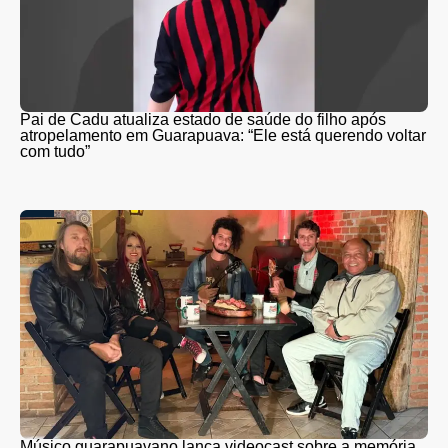
Pai de Cadu atualiza estado de saúde do filho após
atropelamento em Guarapuava: “Ele está querendo voltar
com tudo”
Músico guarapuavano lança videocast sobre a memória