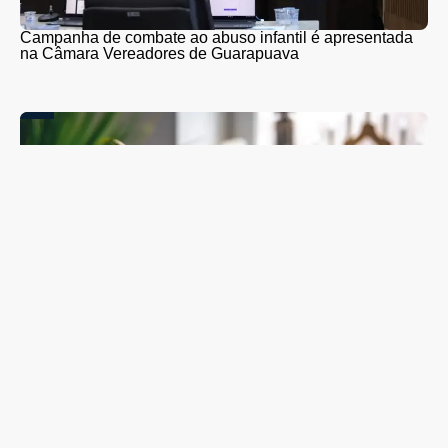
Campanha de combate ao abuso infantil é apresentada
na Câmara Vereadores de Guarapuava
Guarapuava abre inscrições para nova turma de curso
gratuito que ensina idosos a usar celular, aplicativos e
serviços digitais