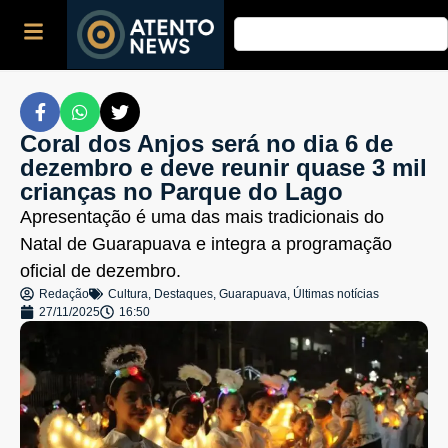
Coral dos Anjos será no dia 6 de
dezembro e deve reunir quase 3 mil
crianças no Parque do Lago
Apresentação é uma das mais tradicionais do
Natal de Guarapuava e integra a programação
oficial de dezembro.
Redação
Cultura
,
Destaques
,
Guarapuava
,
Últimas notícias
27/11/2025
16:50