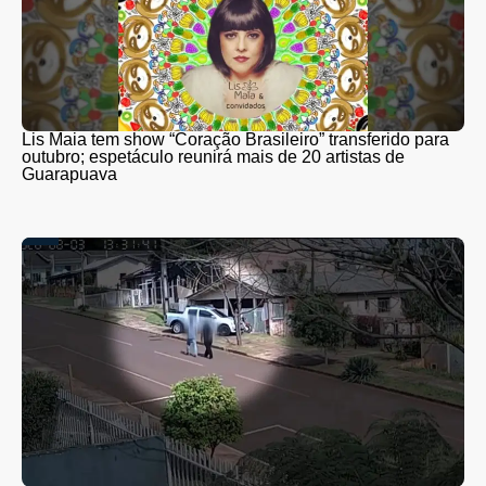
Lis Maia tem show “Coração Brasileiro” transferido para
outubro; espetáculo reunirá mais de 20 artistas de
Guarapuava