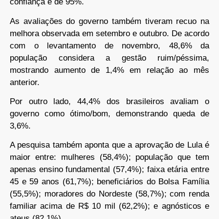
confiança é de 95%.
As avaliações do governo também tiveram recuo na
melhora observada em setembro e outubro. De acordo
com o levantamento de novembro, 48,6% da
população considera a gestão ruim/péssima,
mostrando aumento de 1,4% em relação ao mês
anterior.
Por outro lado, 44,4% dos brasileiros avaliam o
governo como ótimo/bom, demonstrando queda de
3,6%.
A pesquisa também aponta que a aprovação de Lula é
maior entre: mulheres (58,4%); população que tem
apenas ensino fundamental (57,4%); faixa etária entre
45 e 59 anos (61,7%); beneficiários do Bolsa Família
(55,5%); moradores do Nordeste (58,7%); com renda
familiar acima de R$ 10 mil (62,2%); e agnósticos e
ateus (82,1%).