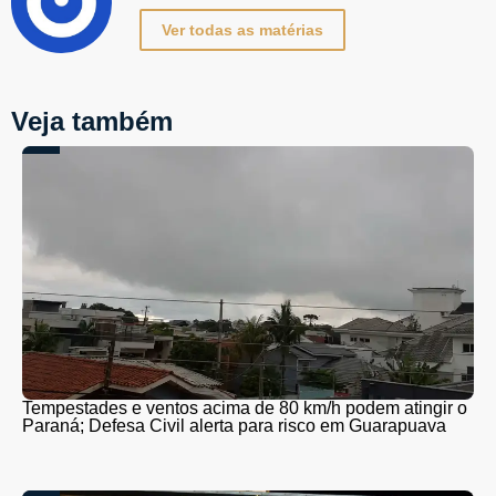
Ver todas as matérias
Veja também
Tempestades e ventos acima de 80 km/h podem atingir o
Paraná; Defesa Civil alerta para risco em Guarapuava