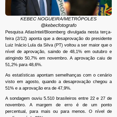
KEBEC NOGUEIRA/METRÓPOLES
@kebecfotografo
Pesquisa AtlasIntel/Bloomberg divulgada nesta terça-
feira (2/12) aponta que a desaprovação do presidente
Luiz Inácio Lula da Silva (PT) voltou a ser maior que o
nível de aprovação, saindo de 48,1% em outubro e
atingindo 50,7% em novembro. A aprovação caiu de
51,2% para 48,6%.
As estatísticas apontam semelhanças com o cenário
visto em agosto, quando a desaprovação chegou a
51% e a aprovação era de 47,9%.
A sondagem ouviu 5.510 brasileiros entre 22 e 27 de
novembro. A margem de erro é de um ponto
percentual, para mais ou para menos. O nível de