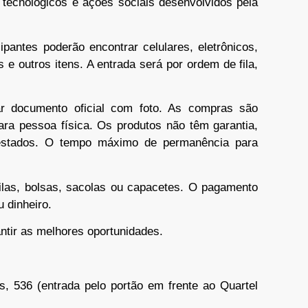
 tecnológicos e ações sociais desenvolvidos pela
pantes poderão encontrar celulares, eletrônicos,
 e outros itens. A entrada será por ordem de fila,
tar documento oficial com foto. As compras são
ara pessoa física. Os produtos não têm garantia,
estados. O tempo máximo de permanência para
las, bolsas, sacolas ou capacetes. O pagamento
u dinheiro.
tir as melhores oportunidades.
, 536 (entrada pelo portão em frente ao Quartel