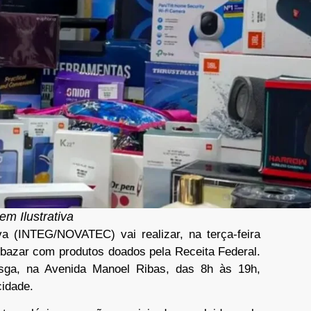
m Ilustrativa
a (INTEG/NOVATEC) vai realizar, na terça-feira
bazar com produtos doados pela Receita Federal.
sga, na Avenida Manoel Ribas, das 8h às 19h,
cidade.