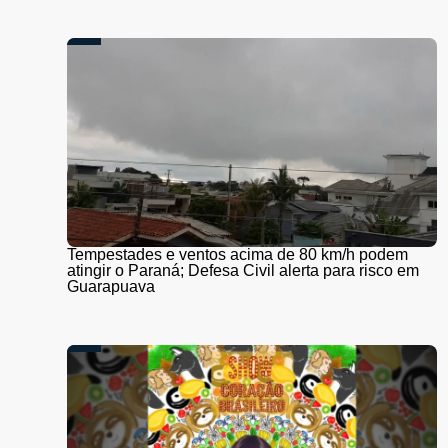
Tempestades e ventos acima de 80 km/h podem
atingir o Paraná; Defesa Civil alerta para risco em
Guarapuava