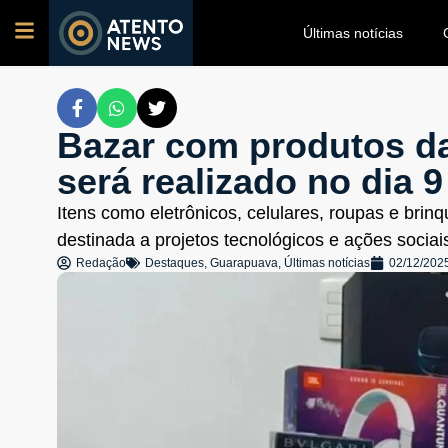
Últimas notícias
Bazar com produtos da
será realizado no dia
Itens como eletrônicos, celulares, roupas e brin
destinada a projetos tecnológicos e ações sociai
Redação
Destaques
,
Guarapuava
,
Últimas notícias
02/12/202