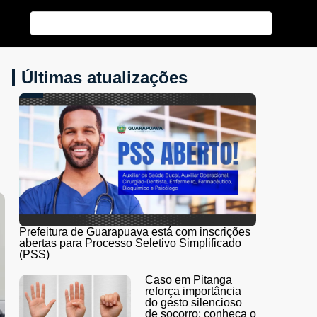
Últimas atualizações
Prefeitura de Guarapuava está com inscrições
abertas para Processo Seletivo Simplificado
(PSS)
Caso em Pitanga
reforça importância
do gesto silencioso
de socorro; conheça o