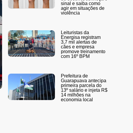
sinal e saiba como
agir em situações de
violência
Leituristas da
Energisa registram
3,7 mil alertas de
cães e empresa
promove treinamento
com 16º BPM
Prefeitura de
Guarapuava antecipa
primeira parcela do
13º salário e injeta R$
14 milhões na
economia local