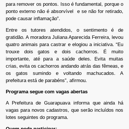
para remover os pontos. Isso é fundamental, porque o
ponto externo não é absorvível e se não for retirado,
pode causar inflamação”.
Entre os tutores atendidos, o sentimento é de
gratidão. A moradora Juliana Aparecida Ferreira, levou
quatro animais para castrar e elogiou a iniciativa. “Eu
trouxe dois gatos e dois cachorros. É muito
importante, até para a saúde deles. Evita muitas
crias, evita os cachorros andando atrás das fêmeas, e
os gatos sumindo e voltando machucados. A
prefeitura está de parabéns”, afirmou.
Programa segue com vagas abertas
A Prefeitura de Guarapuava informa que ainda há
vagas para novos cadastros, que serão incluídos nos
lotes seguintes do programa.
Quem pode participar: