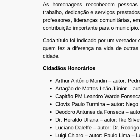
As homenagens reconhecem pessoas 
trabalho, dedicação e serviços prestados
professores, lideranças comunitárias, e
contribuição importante para o município.
Cada título foi indicado por um vereador o
quem fez a diferença na vida de outras
cidade.
Cidadãos Honorários
Arthur Antônio Mondin – autor: Ped
Artagão de Mattos Leão Júnior – au
Capitão PM Leandro Warde Fonseca 
Clovis Paulo Turmina – autor: Nego 
Deodoro Antunes da Fonseca – autor
Dr. Heraldo Uliana – autor: Ike Silve
Luciano Daleffe – autor: Dr. Rodrig
Luigi Chiaro – autor: Paulo Lima – 