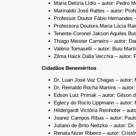
Maria Delizia Lídio – autor: Pedro 
Marinaldo José Rattes – autor: Prof
Professor Doutor Fábio Hernandes – 
Professora Doutora Maria Lúcia Rai
Tenente-Coronel Jakson Aquiles Busn
Thiago Meister Carneiro – autor: Da
Valério Tomaselli – autor: Buiu Mart
Zilma Haick Dalla Vecchia – autor: 
Cidadãos Beneméritos
Dr. Luan José Vaz Chagas – autor: 
Dr. Reinaldo Rocha Martins – autor: 
Edson Luiz Primak – autor: Gilson 
Eglecy do Rocio Lippmann – autor: 
Hildergardt Victória Reinhofer – aut
Joarez Campos Ribas – autor: Paul
Juliano de Brito Neitzke – autor: D
Renata Nizer Ribeiro – autor: Crist