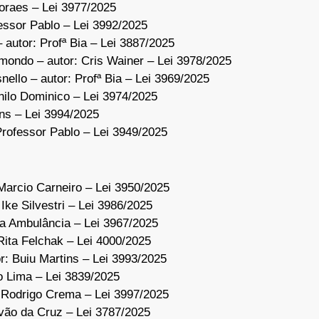
Moraes – Lei 3977/2025
essor Pablo – Lei 3992/2025
autor: Profª Bia – Lei 3887/2025
mondo – autor: Cris Wainer – Lei 3978/2025
ello – autor: Profª Bia – Lei 3969/2025
nilo Dominico – Lei 3974/2025
ins – Lei 3994/2025
Professor Pablo – Lei 3949/2025
Marcio Carneiro – Lei 3950/2025
Ike Silvestri – Lei 3986/2025
da Ambulância – Lei 3967/2025
Rita Felchak – Lei 4000/2025
or: Buiu Martins – Lei 3993/2025
o Lima – Lei 3839/2025
r. Rodrigo Crema – Lei 3997/2025
óvão da Cruz – Lei 3787/2025