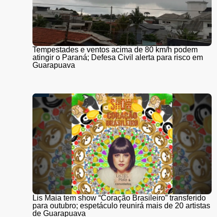
Tempestades e ventos acima de 80 km/h podem
atingir o Paraná; Defesa Civil alerta para risco em
Guarapuava
Lis Maia tem show “Coração Brasileiro” transferido
para outubro; espetáculo reunirá mais de 20 artistas
de Guarapuava