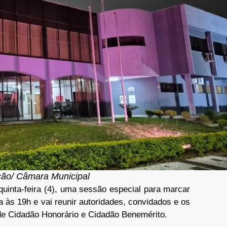
ção/ Câmara Municipal
uinta-feira (4), uma sessão especial para marcar
 às 19h e vai reunir autoridades, convidados e os
de Cidadão Honorário e Cidadão Benemérito.