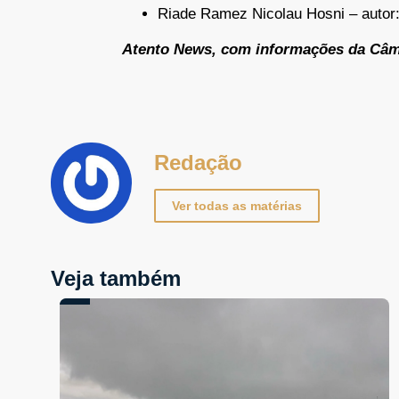
Riade Ramez Nicolau Hosni – autor:
Atento News, com informações da Câm
Redação
Ver todas as matérias
Veja também