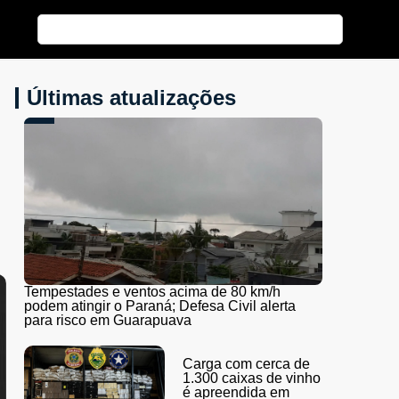
Últimas atualizações
Tempestades e ventos acima de 80 km/h
podem atingir o Paraná; Defesa Civil alerta
para risco em Guarapuava
Carga com cerca de
1.300 caixas de vinho
é apreendida em