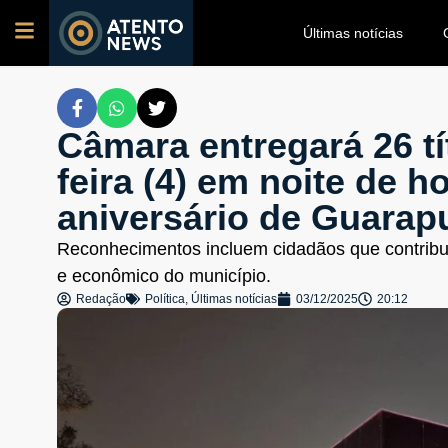
Últimas notícias
Câmara entregará 26 tí
feira (4) em noite de 
aniversário de Guarap
Reconhecimentos incluem cidadãos que contribuí
e econômico do município.
Redação
Política
,
Últimas notícias
03/12/2025
20:12