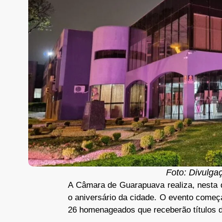
Foto: Divulga
A Câmara de Guarapuava realiza, nesta q
o aniversário da cidade. O evento começa
26 homenageados que receberão títulos 