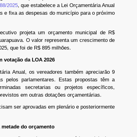
 88/2025
, que estabelece a Lei Orçamentária Anual
as e fixa as despesas do município para o próximo
ecutivo projeta um orçamento municipal de R$
Guarapuava. O valor representa um crescimento de
5, que foi de R$ 895 milhões.
 votação da LOA 2026
tária Anual, os vereadores também apreciarão 9
 pelos parlamentares. Estas propostas têm a
minadas secretarias ou projetos específicos,
previstos em outras dotações orçamentárias.
cisam ser aprovadas em plenário e posteriormente
a metade do orçamento