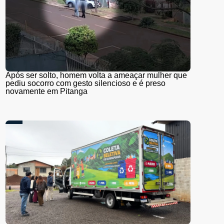
Após ser solto, homem volta a ameaçar mulher que
pediu socorro com gesto silencioso e é preso
novamente em Pitanga