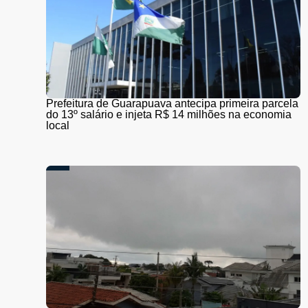
Prefeitura de Guarapuava antecipa primeira parcela
do 13º salário e injeta R$ 14 milhões na economia
local