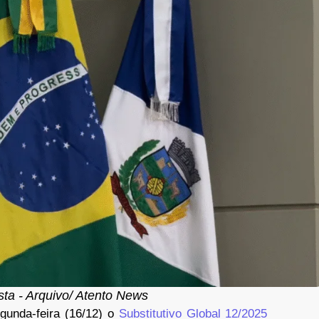
ista - Arquivo/ Atento News
unda-feira (16/12) o
Substitutivo Global 12/2025