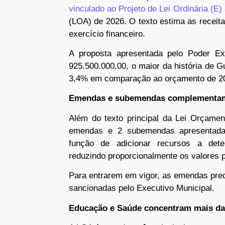
vinculado ao Projeto de Lei Ordinária (E)
(LOA) de 2026. O texto estima as receit
exercício financeiro.
A proposta apresentada pelo Poder Ex
925.500.000,00, o maior da história de 
3,4% em comparação ao orçamento de 202
Emendas e subemendas complementam
Além do texto principal da Lei Orçamen
emendas e 2 subemendas apresentadas
função de adicionar recursos a deter
reduzindo proporcionalmente os valores 
Para entrarem em vigor, as emendas pre
sancionadas pelo Executivo Municipal.
Educação e Saúde concentram mais d