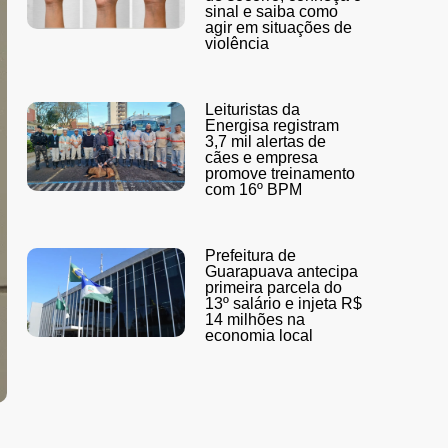
sinal e saiba como
agir em situações de
violência
Leituristas da
Energisa registram
3,7 mil alertas de
cães e empresa
promove treinamento
com 16º BPM
Prefeitura de
Guarapuava antecipa
primeira parcela do
13º salário e injeta R$
14 milhões na
economia local