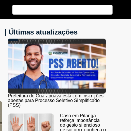
Últimas atualizações
Prefeitura de Guarapuava está com inscrições
abertas para Processo Seletivo Simplificado
(PSS)
Caso em Pitanga
reforça importância
do gesto silencioso
de socorro; conheça o