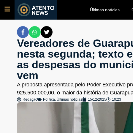
Últimas notícias
Vereadores de Guara
nesta segunda; texto e
as despesas do municí
vem
A proposta apresentada pelo Poder Executivo pr
925.500.000,00, o maior da história de Guarap
Redação
Política
,
Últimas notícias
15/12/2025
10:23