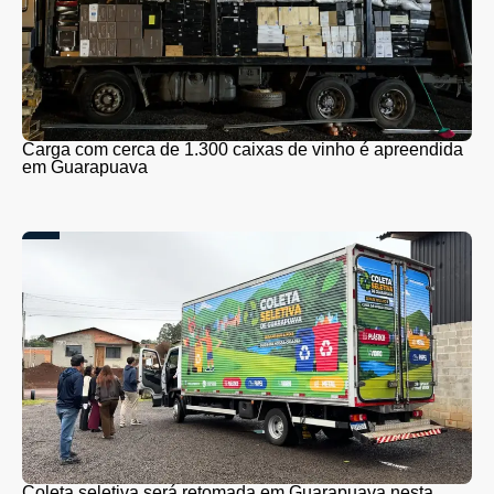
Carga com cerca de 1.300 caixas de vinho é apreendida
em Guarapuava
Coleta seletiva será retomada em Guarapuava nesta