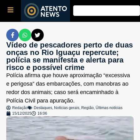
Vídeo de pescadores perto de duas
onças no Rio Iguaçu repercute;
polícia se manifesta e alerta para
risco e possível crime
Polícia afirma que houve aproximação “excessiva
e perigosa” das embarcações, com manobras ao
redor dos animais; caso será encaminhado à
Polícia Civil para apuração.
Redação
Destaques
,
Notícias gerais
,
Região
,
Últimas notícias
15/12/2025
16:06