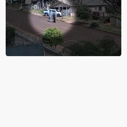
Mulher faz sinal internacional de socorro e consegue
ajuda após ser vítima de violência doméstica em Pitanga