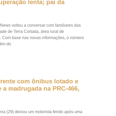
uperação lenta; pai da
 News voltou a conversar com familiares das
dade de Terra Cortada, área rural de
). Com base nas novas informações, o número
além do
 frente com ônibus lotado e
te a madrugada na PRC-466,
ra (29) deixou um motorista ferido após uma