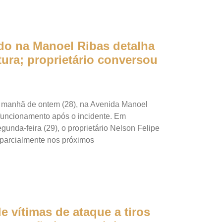
do na Manoel Ribas detalha
ura; proprietário conversou
 manhã de ontem (28), na Avenida Manoel
funcionamento após o incidente. Em
unda-feira (29), o proprietário Nelson Felipe
 parcialmente nos próximos
e vítimas de ataque a tiros