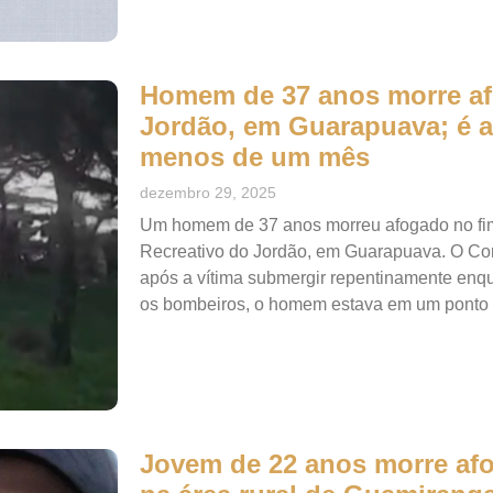
Homem de 37 anos morre a
Jordão, em Guarapuava; é a 
menos de um mês
dezembro 29, 2025
Um homem de 37 anos morreu afogado no fim
Recreativo do Jordão, em Guarapuava. O Cor
após a vítima submergir repentinamente enqu
os bombeiros, o homem estava em um ponto
Jovem de 22 anos morre af