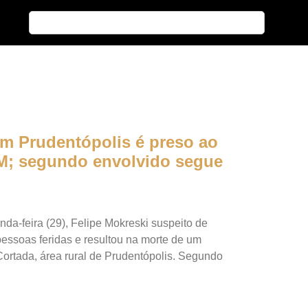
em Prudentópolis é preso ao
 PM; segundo envolvido segue
unda-feira (29), Felipe Mokreski suspeito de
 pessoas feridas e resultou na morte de um
ortada, área rural de Prudentópolis. Segundo