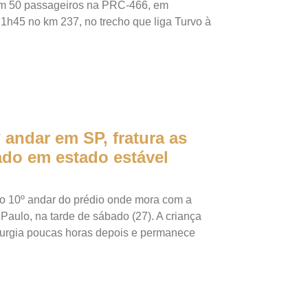
com 50 passageiros na PRC-466, em
1h45 no km 237, no trecho que liga Turvo à
 andar em SP, fratura as
ado em estado estável
o 10º andar do prédio onde mora com a
 Paulo, na tarde de sábado (27). A criança
irurgia poucas horas depois e permanece