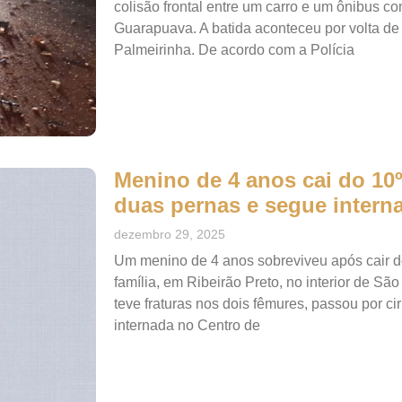
colisão frontal entre um carro e um ônibus 
Guarapuava. A batida aconteceu por volta de 
Palmeirinha. De acordo com a Polícia
Menino de 4 anos cai do 10º
duas pernas e segue intern
dezembro 29, 2025
Um menino de 4 anos sobreviveu após cair d
família, em Ribeirão Preto, no interior de São
teve fraturas nos dois fêmures, passou por c
internada no Centro de