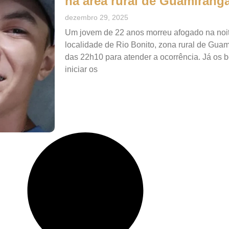
na área rural de Guamirang
dezembro 29, 2025
Um jovem de 22 anos morreu afogado na noit
localidade de Rio Bonito, zona rural de Guami
das 22h10 para atender a ocorrência. Já os 
iniciar os