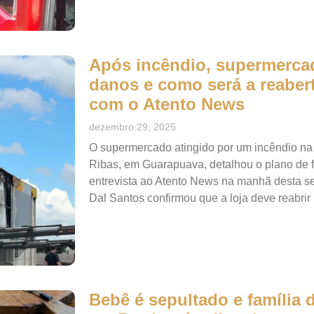
Após incêndio, supermerca
danos e como será a reabert
com o Atento News
dezembro 29, 2025
O supermercado atingido por um incêndio na
Ribas, em Guarapuava, detalhou o plano de 
entrevista ao Atento News na manhã desta seg
Dal Santos confirmou que a loja deve reabrir
Bebê é sepultado e família d