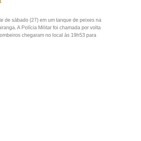
a
e de sábado (27) em um tanque de peixes na
ranga. A Polícia Militar foi chamada por volta
bombeiros chegaram no local às 19h53 para