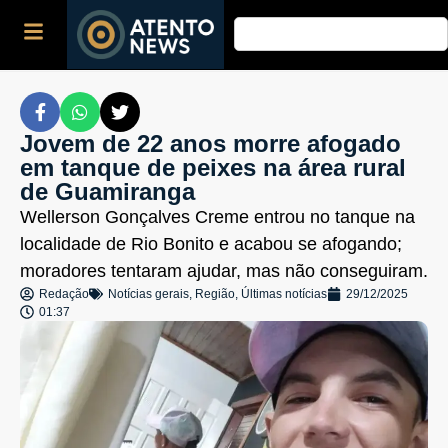
Jovem de 22 anos morre afogado
em tanque de peixes na área rural
de Guamiranga
Wellerson Gonçalves Creme entrou no tanque na
localidade de Rio Bonito e acabou se afogando;
moradores tentaram ajudar, mas não conseguiram.
Redação
Notícias gerais
,
Região
,
Últimas notícias
29/12/2025
01:37