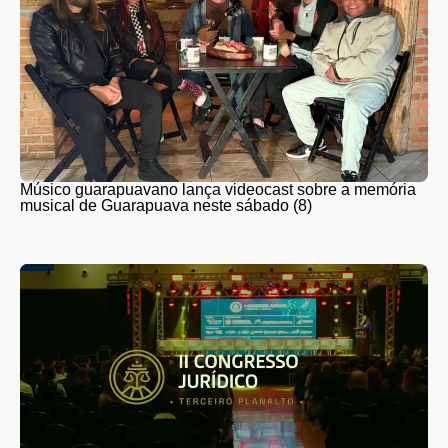
Músico guarapuavano lança videocast sobre a memória
musical de Guarapuava neste sábado (8)