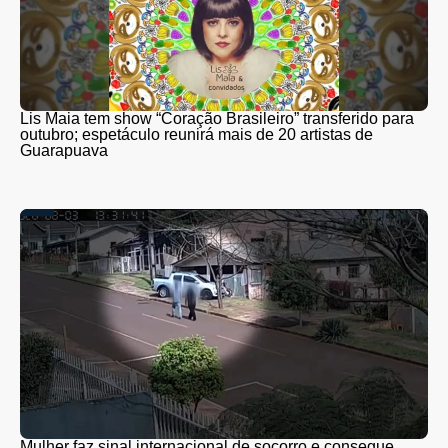
Lis Maia tem show “Coração Brasileiro” transferido para
outubro; espetáculo reunirá mais de 20 artistas de
Guarapuava
Mulher faz sinal internacional de socorro e consegue