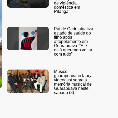
de violência
doméstica em
Pitanga
Pai de Cadu atualiza
estado de saúde do
filho após
atropelamento em
Guarapuava: “Ele
está querendo voltar
com tudo”
Músico
guarapuavano lança
videocast sobre a
memória musical de
Guarapuava neste
sábado (8)