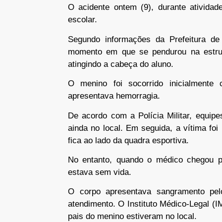
O acidente ontem (9), durante atividad
escolar.
Segundo informações da Prefeitura d
momento em que se pendurou na estrut
atingindo a cabeça do aluno.
O menino foi socorrido inicialmente 
apresentava hemorragia.
De acordo com a Polícia Militar, equip
ainda no local. Em seguida, a vítima fo
fica ao lado da quadra esportiva.
No entanto, quando o médico chegou pa
estava sem vida.
O corpo apresentava sangramento pelo
atendimento. O Instituto Médico-Legal (I
pais do menino estiveram no local.