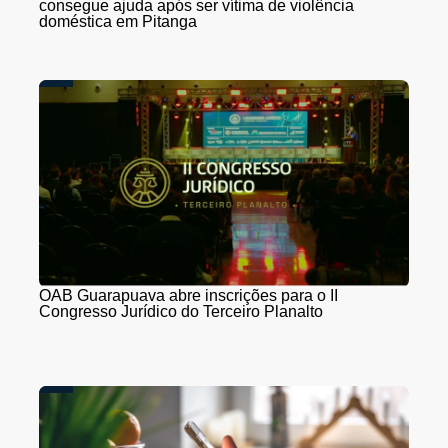
consegue ajuda após ser vítima de violência
doméstica em Pitanga
OAB Guarapuava abre inscrições para o II
Congresso Jurídico do Terceiro Planalto