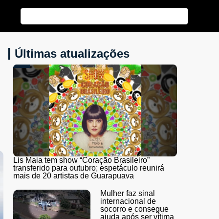
Últimas atualizações
Lis Maia tem show “Coração Brasileiro”
transferido para outubro; espetáculo reunirá
mais de 20 artistas de Guarapuava
Mulher faz sinal
internacional de
socorro e consegue
ajuda após ser vítima