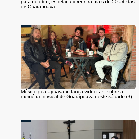
para outubro; espetáculo reunirá mais de 20 artistas
de Guarapuava
Músico guarapuavano lança videocast sobre a
memória musical de Guarapuava neste sábado (8)