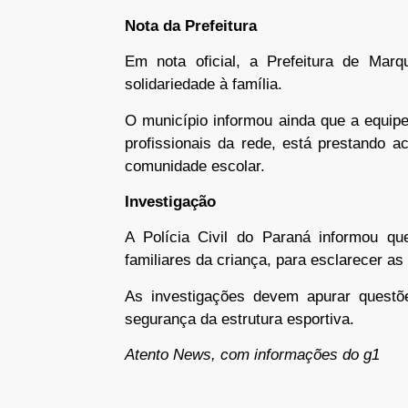
Nota da Prefeitura
Em nota oficial, a Prefeitura de Mar
solidariedade à família.
O município informou ainda que a equip
profissionais da rede, está prestando a
comunidade escolar.
Investigação
A Polícia Civil do Paraná informou qu
familiares da criança, para esclarecer as
As investigações devem apurar questõ
segurança da estrutura esportiva.
Atento News, com informações do g1