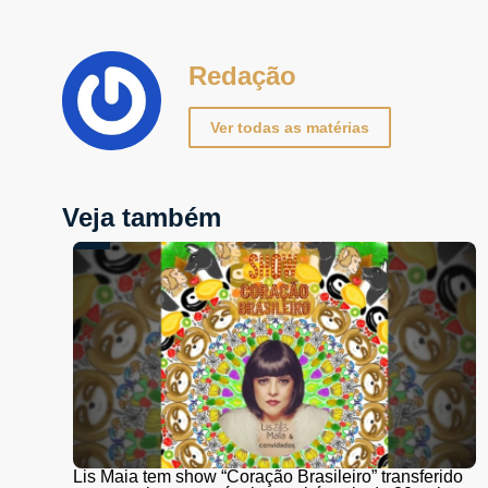
Redação
Ver todas as matérias
Veja também
Lis Maia tem show “Coração Brasileiro” transferido