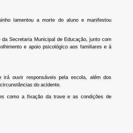
quinho lamentou a morte do aluno e manifestou
e da Secretaria Municipal de Educação, junto com
colhimento e apoio psicológico aos familiares e à
e irá ouvir responsáveis pela escola, além dos
 circunstâncias do acidente.
es como a fixação da trave e as condições de