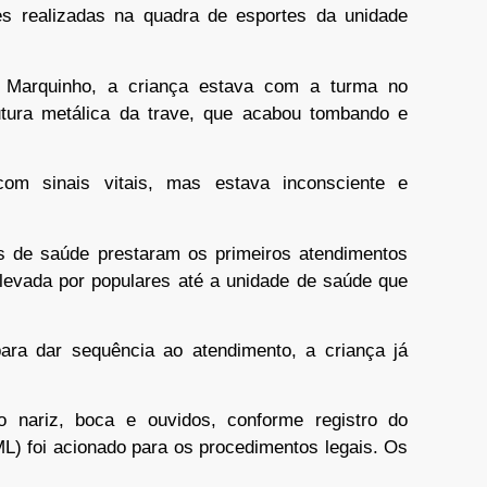
es realizadas na quadra de esportes da unidade
e Marquinho, a criança estava com a turma no
ura metálica da trave, que acabou tombando e
com sinais vitais, mas estava inconsciente e
es de saúde prestaram os primeiros atendimentos
i levada por populares até a unidade de saúde que
ra dar sequência ao atendimento, a criança já
 nariz, boca e ouvidos, conforme registro do
ML) foi acionado para os procedimentos legais. Os