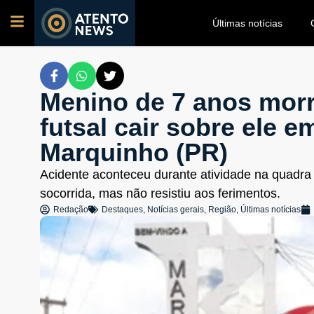
Últimas notícias
Menino de 7 anos morr
futsal cair sobre ele e
Marquinho (PR)
Acidente aconteceu durante atividade na quadra 
socorrida, mas não resistiu aos ferimentos.
Redação
Destaques
,
Notícias gerais
,
Região
,
Últimas notícias