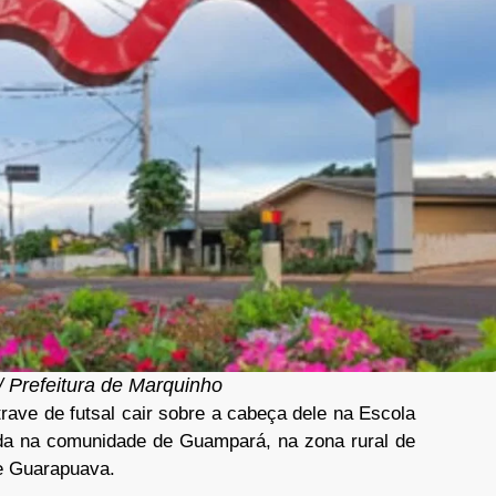
/ Prefeitura de Marquinho
ave de futsal cair sobre a cabeça dele na Escola
zada na comunidade de Guampará, na zona rural de
de Guarapuava.