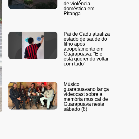
de violência
doméstica em
Pitanga
Pai de Cadu atualiza
estado de saúde do
filho após
atropelamento em
Guarapuava: “Ele
está querendo voltar
com tudo”
Músico
guarapuavano lança
videocast sobre a
memória musical de
Guarapuava neste
sábado (8)