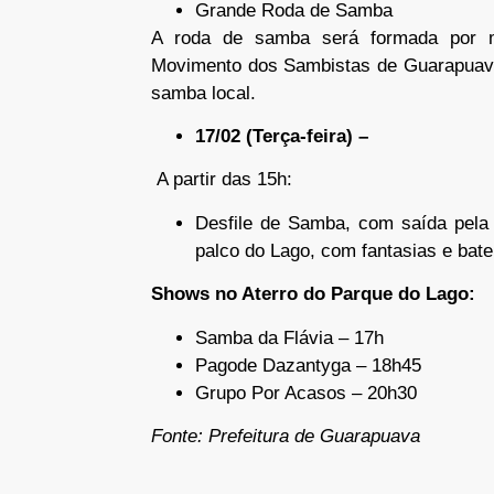
Grande Roda de Samba
A roda de samba será formada por m
Movimento dos Sambistas de Guarapuava
samba local.
17/02 (Terça-feira) –
A partir das 15h:
Desfile de Samba, com saída pel
palco do Lago, com fantasias e bate
Shows no Aterro do Parque do Lago:
Samba da Flávia – 17h
Pagode Dazantyga – 18h45
Grupo Por Acasos – 20h30
Fonte: Prefeitura de Guarapuava