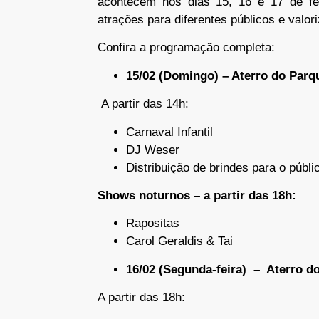
acontecem nos dias 15, 16 e 17 de fev
atrações para diferentes públicos e valori
Confira a programação completa:
15/02 (Domingo) – Aterro do Parq
A partir das 14h:
Carnaval Infantil
DJ Weser
Distribuição de brindes para o públi
Shows noturnos – a partir das 18h:
Rapositas
Carol Geraldis & Tai
16/02 (Segunda-feira) – Aterro d
A partir das 18h: