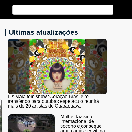
Últimas atualizações
Lis Maia tem show “Coração Brasileiro”
transferido para outubro; espetáculo reunirá
mais de 20 artistas de Guarapuava
Mulher faz sinal
internacional de
socorro e consegue
ajuda após ser vítima