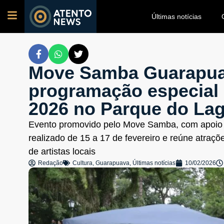
Últimas notícias
Move Samba Guarapua
programação especial 
2026 no Parque do La
Evento promovido pelo Move Samba, com apoio 
realizado de 15 a 17 de fevereiro e reúne atraçõ
de artistas locais
Redação
Cultura
,
Guarapuava
,
Últimas notícias
10/02/2026