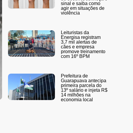
sinal e saiba como
agir em situações de
violência
Leituristas da
Energisa registram
3,7 mil alertas de
cães e empresa
promove treinamento
com 16º BPM
Prefeitura de
Guarapuava antecipa
primeira parcela do
13º salário e injeta R$
14 milhões na
economia local
.