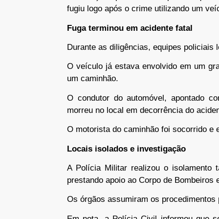
fugiu logo após o crime utilizando um veí
Fuga terminou em acidente fatal
Durante as diligências, equipes policiais
O veículo já estava envolvido em um grav
um caminhão.
O condutor do automóvel, apontado com
morreu no local em decorrência do aciden
O motorista do caminhão foi socorrido e
Locais isolados e investigação
A Polícia Militar realizou o isolamento
prestando apoio ao Corpo de Bombeiros e a
Os órgãos assumiram os procedimentos pe
Em nota, a Polícia Civil informou que 