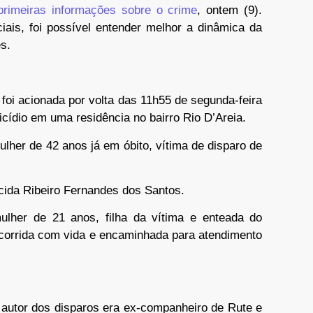
primeiras informações sobre o crime
, ontem (9).
iais, foi possível entender melhor a dinâmica da
s.
 foi acionada por volta das 11h55 de segunda-feira
icídio em uma residência no bairro Rio D’Areia.
ulher de 42 anos já em óbito, vítima de disparo de
ecida Ribeiro Fernandes dos Santos.
lher de 21 anos, filha da vítima e enteada do
 socorrida com vida e encaminhada para atendimento
 autor dos disparos era ex-companheiro de Rute e