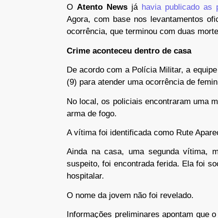
O
Atento News
já
havia publicado as 
Agora, com base nos levantamentos ofic
ocorrência, que terminou com duas morte
Crime aconteceu dentro de casa
De acordo com a Polícia Militar, a equipe
(9) para atender uma ocorrência de femin
No local, os policiais encontraram uma m
arma de fogo.
A vítima foi identificada como Rute Apar
Ainda na casa, uma segunda vítima, mu
suspeito, foi encontrada ferida. Ela foi
hospitalar.
O nome da jovem não foi revelado.
Informações preliminares apontam que o