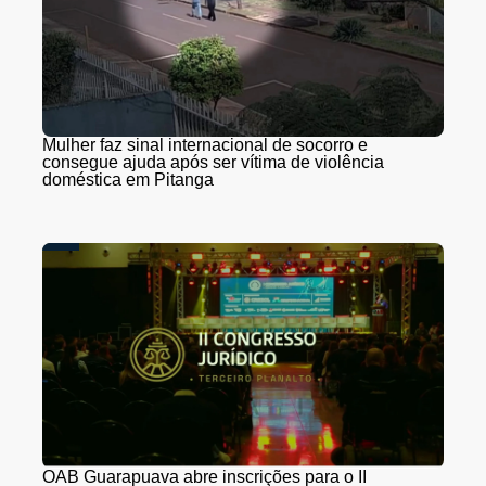
Mulher faz sinal internacional de socorro e
consegue ajuda após ser vítima de violência
doméstica em Pitanga
OAB Guarapuava abre inscrições para o II