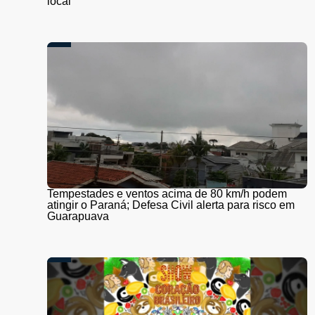
local
Tempestades e ventos acima de 80 km/h podem
atingir o Paraná; Defesa Civil alerta para risco em
Guarapuava