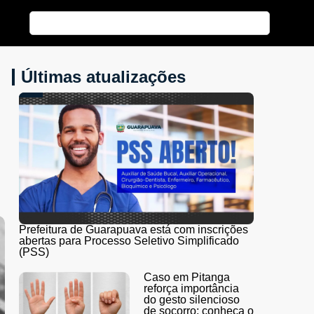
Últimas atualizações
Prefeitura de Guarapuava está com inscrições
abertas para Processo Seletivo Simplificado
(PSS)
Caso em Pitanga
reforça importância
do gesto silencioso
de socorro; conheça o