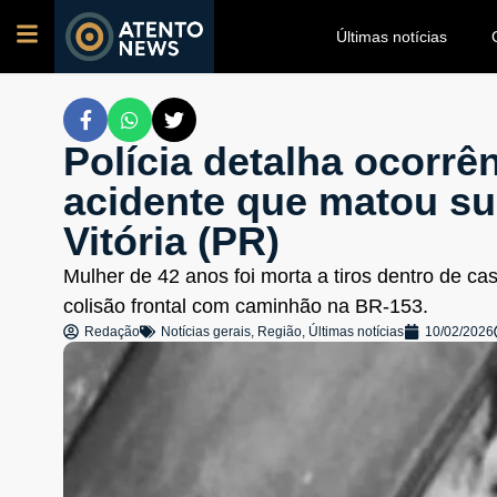
Últimas notícias
Polícia detalha ocorrên
acidente que matou su
Vitória (PR)
Mulher de 42 anos foi morta a tiros dentro de ca
colisão frontal com caminhão na BR-153.
Redação
Notícias gerais
,
Região
,
Últimas notícias
10/02/2026