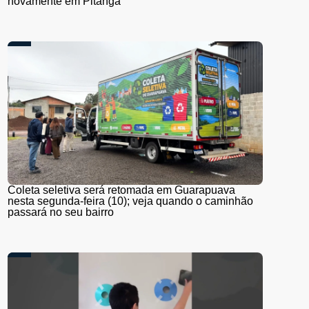
novamente em Pitanga
Coleta seletiva será retomada em Guarapuava
nesta segunda-feira (10); veja quando o caminhão
passará no seu bairro