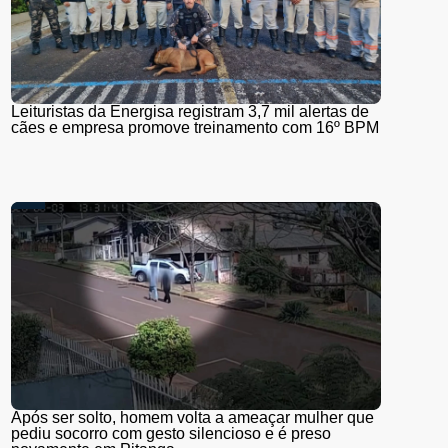
Leituristas da Energisa registram 3,7 mil alertas de
cães e empresa promove treinamento com 16º BPM
Após ser solto, homem volta a ameaçar mulher que
pediu socorro com gesto silencioso e é preso