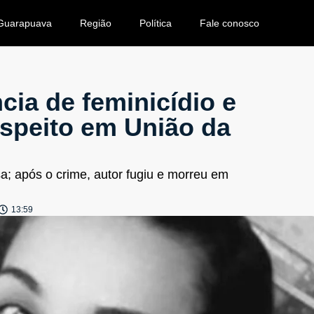
Guarapuava
Região
Política
Fale conosco
cia de feminicídio e
speito em União da
sa; após o crime, autor fugiu e morreu em
13:59