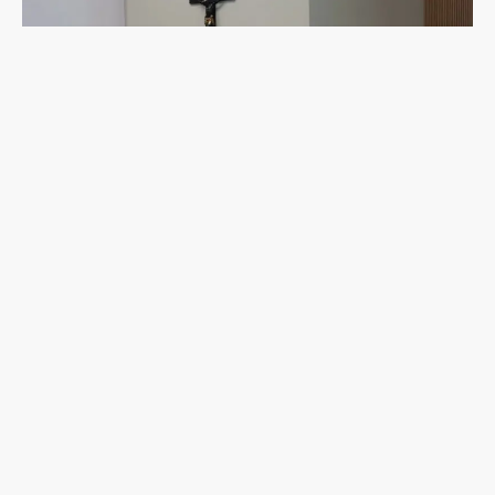
Campanha de combate ao abuso infantil é apresentada
na Câmara Vereadores de Guarapuava