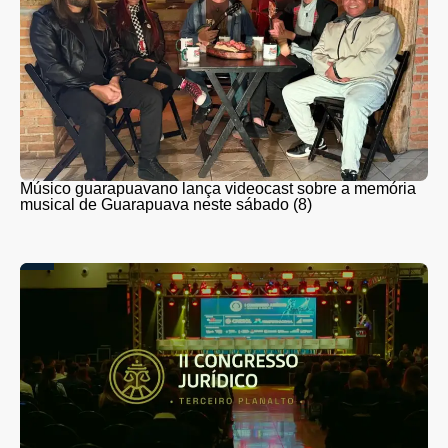
Músico guarapuavano lança videocast sobre a memória
musical de Guarapuava neste sábado (8)