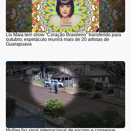
Lis Maia tem show “Coração Brasileiro” transferido para
outubro; espetáculo reunirá mais de 20 artistas de
Guarapuava
Mulher faz sinal internacional de socorro e consegue