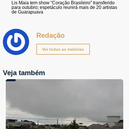
Lis Maia tem show “Coração Brasileiro” transferido
para outubro; espetáculo reunirá mais de 20 artistas
de Guarapuava
Redação
Ver todas as matérias
Veja também