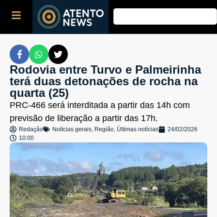
Rodovia entre Turvo e Palmeirinha
terá duas detonações de rocha na
quarta (25)
PRC-466 será interditada a partir das 14h com
previsão de liberação a partir das 17h.
Redação
Notícias gerais
,
Região
,
Últimas notícias
24/02/2026
10:00