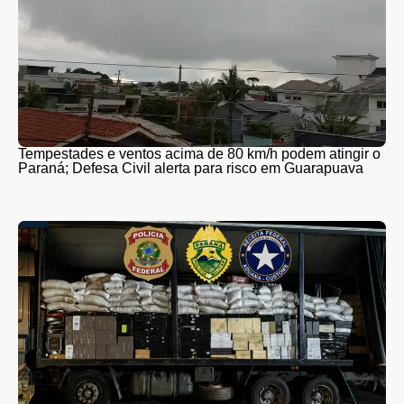
Tempestades e ventos acima de 80 km/h podem atingir o
Paraná; Defesa Civil alerta para risco em Guarapuava