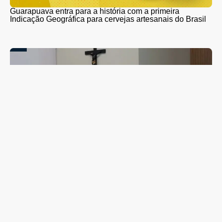
Guarapuava entra para a história com a primeira
Indicação Geográfica para cervejas artesanais do Brasil
Campanha de combate ao abuso infantil é apresentada
na Câmara Vereadores de Guarapuava