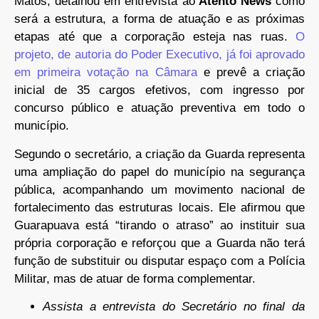
Matos, detalhou em entrevista ao
Atento News
como
será a estrutura, a forma de atuação e as próximas
etapas até que a corporação esteja nas ruas.
O
projeto, de autoria do Poder Executivo, já foi aprovado
em primeira votação na Câmara
e prevê a criação
inicial de 35 cargos efetivos, com ingresso por
concurso público e atuação preventiva em todo o
município.
Segundo o secretário, a criação da Guarda representa
uma ampliação do papel do município na segurança
pública, acompanhando um movimento nacional de
fortalecimento das estruturas locais. Ele afirmou que
Guarapuava está “tirando o atraso” ao instituir sua
própria corporação e reforçou que a Guarda não terá
função de substituir ou disputar espaço com a Polícia
Militar, mas de atuar de forma complementar.
Assista a entrevista do Secretário no final da