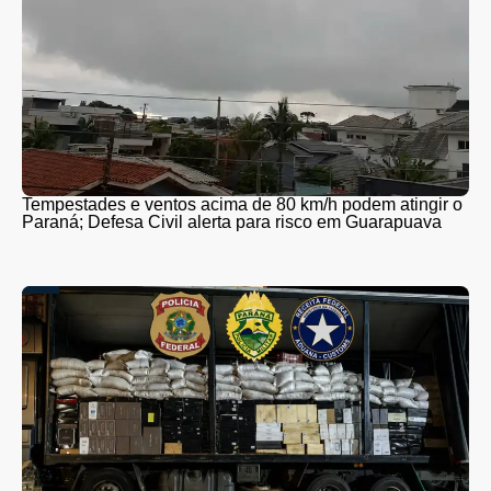
Tempestades e ventos acima de 80 km/h podem atingir o
Paraná; Defesa Civil alerta para risco em Guarapuava