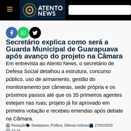
Secretário explica como será a
Guarda Municipal de Guarapuava
após avanço do projeto na Câmara
Em entrevista ao Atento News, o secretário de
Defesa Social detalhou a estrutura, concurso
público, uso de armamento, gestão do
monitoramento por câmeras, sede própria e os
próximos passos até que os 35 primeiros agentes
estejam nas ruas; projeto já foi aprovado em
primeira votação e recebeu emendas após debate
na Câmara.
Redação
Destaques
,
Política
,
Últimas notícias
27/02/2026
15:16