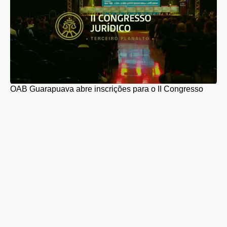
OAB Guarapuava abre inscrições para o II Congresso
Jurídico do Terceiro Planalto