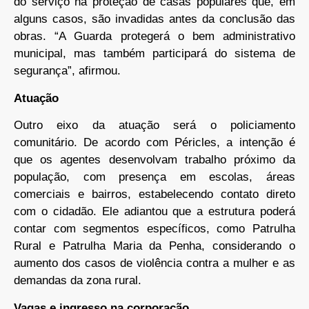
do serviço na proteção de casas populares que, em
alguns casos, são invadidas antes da conclusão das
obras. “A Guarda protegerá o bem administrativo
municipal, mas também participará do sistema de
segurança”, afirmou.
Atuação
Outro eixo da atuação será o policiamento
comunitário. De acordo com Péricles, a intenção é
que os agentes desenvolvam trabalho próximo da
população, com presença em escolas, áreas
comerciais e bairros, estabelecendo contato direto
com o cidadão. Ele adiantou que a estrutura poderá
contar com segmentos específicos, como Patrulha
Rural e Patrulha Maria da Penha, considerando o
aumento dos casos de violência contra a mulher e as
demandas da zona rural.
Vagas e ingresso na corporação