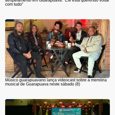
atropelamento em Guarapuava: “Ele está querendo voltar
com tudo”
Músico guarapuavano lança videocast sobre a memória
musical de Guarapuava neste sábado (8)