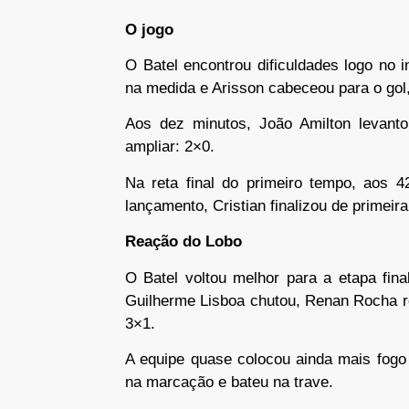
O jogo
O Batel encontrou dificuldades logo no i
na medida e Arisson cabeceou para o gol, 
Aos dez minutos, João Amilton levanto
ampliar: 2×0.
Na reta final do primeiro tempo, aos 4
lançamento, Cristian finalizou de primeira
Reação do Lobo
O Batel voltou melhor para a etapa fin
Guilherme Lisboa chutou, Renan Rocha re
3×1.
A equipe quase colocou ainda mais fogo 
na marcação e bateu na trave.