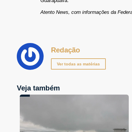
Guarapuava.
Atento News, com informações da Feder
Redação
Ver todas as matérias
Veja também