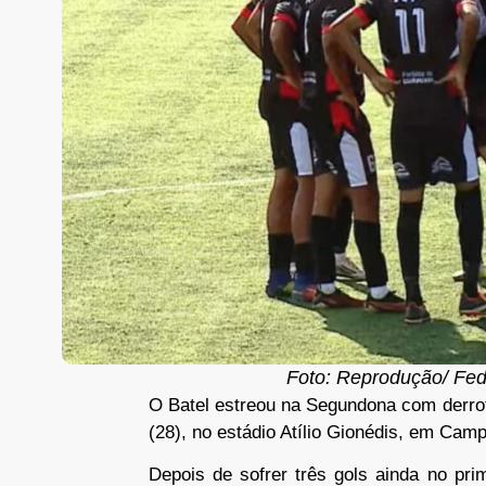
Foto: Reprodução/ Fe
O Batel estreou na Segundona com derrot
(28), no estádio Atílio Gionédis, em Cam
Depois de sofrer três gols ainda no pri