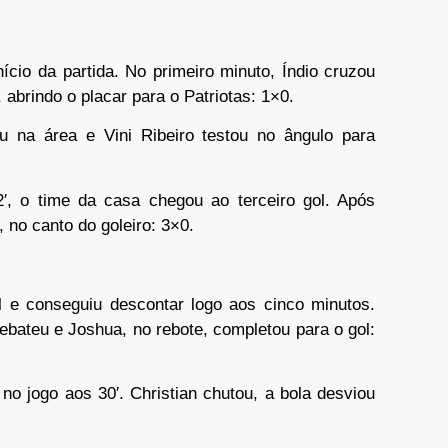
nício da partida. No primeiro minuto, Índio cruzou
abrindo o placar para o Patriotas: 1×0.
u na área e Vini Ribeiro testou no ângulo para
2′, o time da casa chegou ao terceiro gol. Após
, no canto do goleiro: 3×0.
al e conseguiu descontar logo aos cinco minutos.
bateu e Joshua, no rebote, completou para o gol:
no jogo aos 30′. Christian chutou, a bola desviou