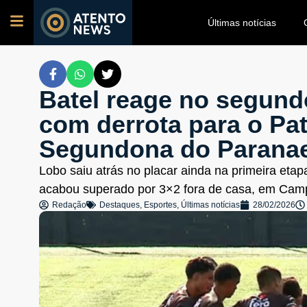
Últimas notícias
Batel reage no segund
com derrota para o Pat
Segundona do Parana
Lobo saiu atrás no placar ainda na primeira etap
acabou superado por 3×2 fora de casa, em Cam
Redação
Destaques
,
Esportes
,
Últimas notícias
28/02/2026