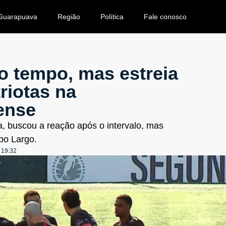
Guarapuava
Região
Política
Fale conosco
o tempo, mas estreia
riotas na
ense
a, buscou a reação após o intervalo, mas
po Largo.
19:32