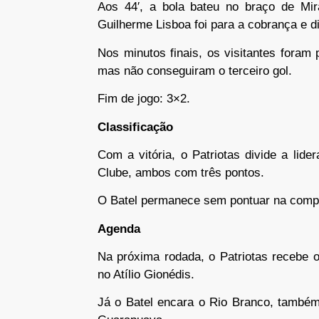
Aos 44′, a bola bateu no braço de Mira
Guilherme Lisboa foi para a cobrança e d
Nos minutos finais, os visitantes fora
mas não conseguiram o terceiro gol.
Fim de jogo: 3×2.
Classificação
Com a vitória, o Patriotas divide a li
Clube, ambos com três pontos.
O Batel permanece sem pontuar na comp
Agenda
Na próxima rodada, o Patriotas recebe 
no Atílio Gionédis.
Já o Batel encara o Rio Branco, também