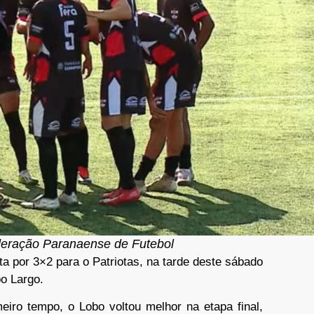
deração Paranaense de Futebol
a por 3×2 para o Patriotas, na tarde deste sábado
po Largo.
meiro tempo, o Lobo voltou melhor na etapa final,