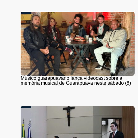
Músico guarapuavano lança videocast sobre a
memória musical de Guarapuava neste sábado (8)