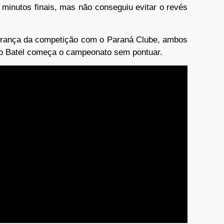
 minutos finais, mas não conseguiu evitar o revés
iderança da competição com o Paraná Clube, ambos
 o Batel começa o campeonato sem pontuar.