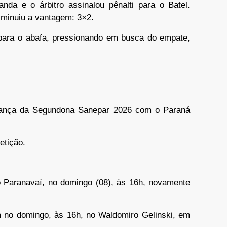
nda e o árbitro assinalou pênalti para o Batel.
iminuiu a vantagem: 3×2.
m para o abafa, pressionando em busca do empate,
derança da Segundona Sanepar 2026 com o Paraná
etição.
o Paranavaí, no domingo (08), às 16h, novamente
 no domingo, às 16h, no Waldomiro Gelinski, em