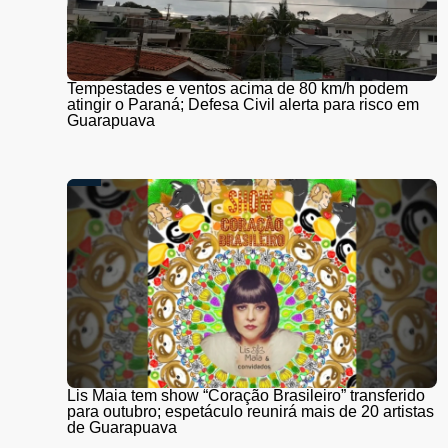
Tempestades e ventos acima de 80 km/h podem
atingir o Paraná; Defesa Civil alerta para risco em
Guarapuava
Lis Maia tem show “Coração Brasileiro” transferido
para outubro; espetáculo reunirá mais de 20 artistas
de Guarapuava