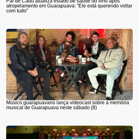
Pai de Cadu atualiza estado de saúde do filho após
atropelamento em Guarapuava: “Ele está querendo voltar
com tudo”
Músico guarapuavano lança videocast sobre a memória
musical de Guarapuava neste sábado (8)