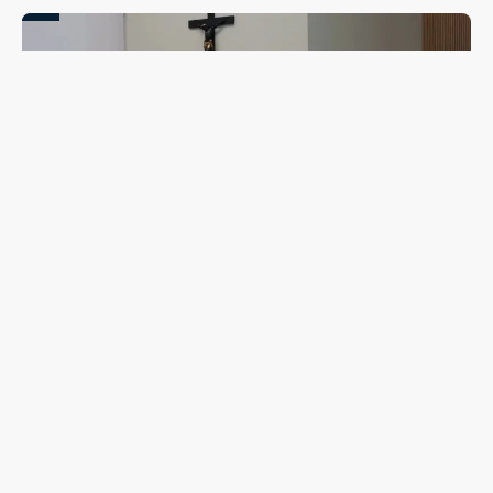
Campanha de combate ao abuso infantil é apresentada
na Câmara Vereadores de Guarapuava