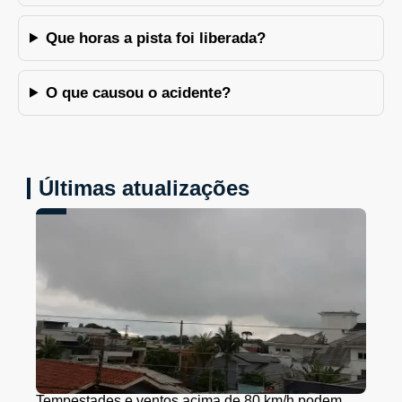
Que horas a pista foi liberada?
O que causou o acidente?
Últimas atualizações
Tempestades e ventos acima de 80 km/h podem