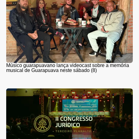
Músico guarapuavano lança videocast sobre a memória
musical de Guarapuava neste sábado (8)