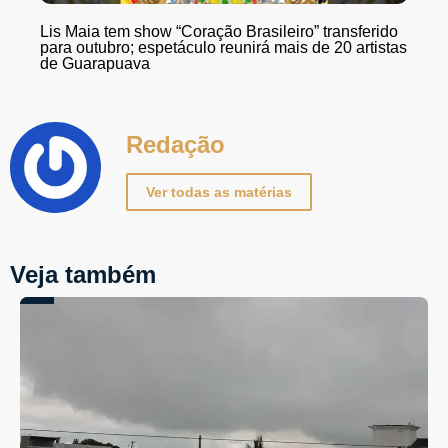
Lis Maia tem show “Coração Brasileiro” transferido
para outubro; espetáculo reunirá mais de 20 artistas
de Guarapuava
Redação
Ver todas as matérias
Veja também