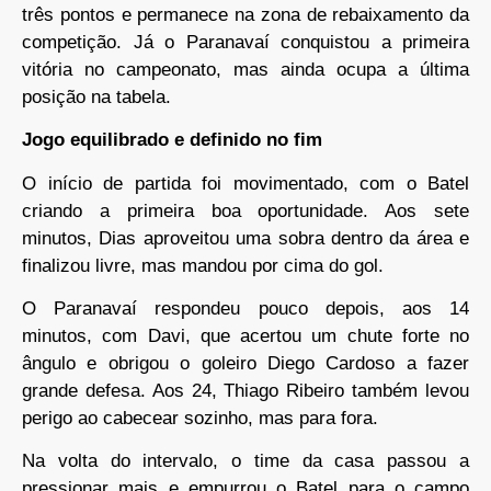
três pontos e permanece na zona de rebaixamento da
competição. Já o Paranavaí conquistou a primeira
vitória no campeonato, mas ainda ocupa a última
posição na tabela.
Jogo equilibrado e definido no fim
O início de partida foi movimentado, com o Batel
criando a primeira boa oportunidade. Aos sete
minutos, Dias aproveitou uma sobra dentro da área e
finalizou livre, mas mandou por cima do gol.
O Paranavaí respondeu pouco depois, aos 14
minutos, com Davi, que acertou um chute forte no
ângulo e obrigou o goleiro Diego Cardoso a fazer
grande defesa. Aos 24, Thiago Ribeiro também levou
perigo ao cabecear sozinho, mas para fora.
Na volta do intervalo, o time da casa passou a
pressionar mais e empurrou o Batel para o campo