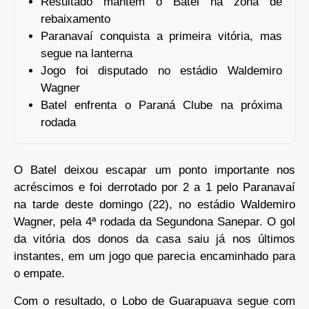
Resultado mantém o Batel na zona de
rebaixamento
Paranavaí conquista a primeira vitória, mas
segue na lanterna
Jogo foi disputado no estádio Waldemiro
Wagner
Batel enfrenta o Paraná Clube na próxima
rodada
O Batel deixou escapar um ponto importante nos
acréscimos e foi derrotado por 2 a 1 pelo Paranavaí
na tarde deste domingo (22), no estádio Waldemiro
Wagner, pela 4ª rodada da Segundona Sanepar. O gol
da vitória dos donos da casa saiu já nos últimos
instantes, em um jogo que parecia encaminhado para
o empate.
Com o resultado, o Lobo de Guarapuava segue com