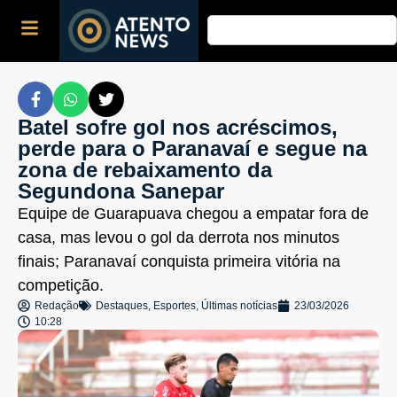
Batel sofre gol nos acréscimos,
perde para o Paranavaí e segue na
zona de rebaixamento da
Segundona Sanepar
Equipe de Guarapuava chegou a empatar fora de
casa, mas levou o gol da derrota nos minutos
finais; Paranavaí conquista primeira vitória na
competição.
Redação
Destaques
,
Esportes
,
Últimas notícias
23/03/2026
10:28