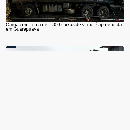
Carga com cerca de 1.300 caixas de vinho é apreendida
em Guarapuava
Coleta seletiva será retomada em Guarapuava nesta
segunda-feira (10); veja quando o caminhão passará no
seu bairro