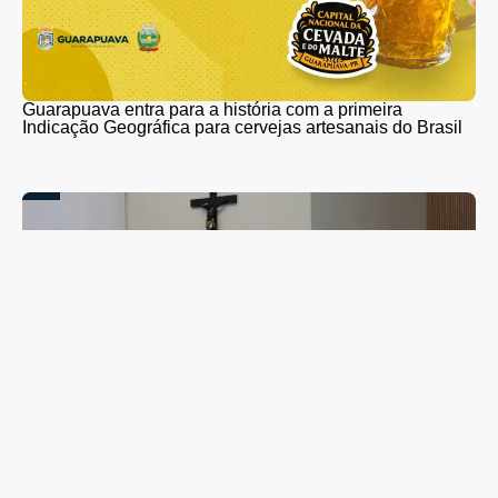
Guarapuava entra para a história com a primeira
Indicação Geográfica para cervejas artesanais do Brasil
Campanha de combate ao abuso infantil é apresentada
na Câmara Vereadores de Guarapuava