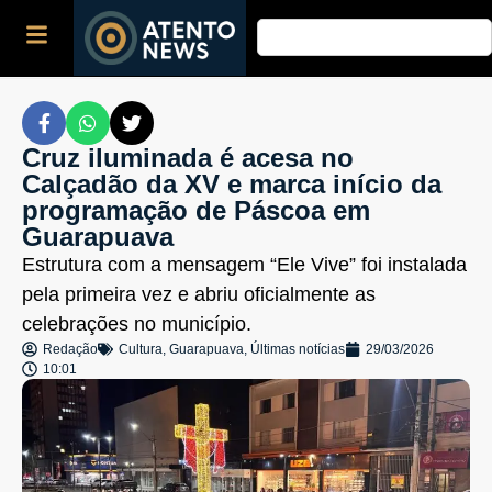
Cruz iluminada é acesa no
Calçadão da XV e marca início da
programação de Páscoa em
Guarapuava
Estrutura com a mensagem “Ele Vive” foi instalada
pela primeira vez e abriu oficialmente as
celebrações no município.
Redação
Cultura
,
Guarapuava
,
Últimas notícias
29/03/2026
10:01