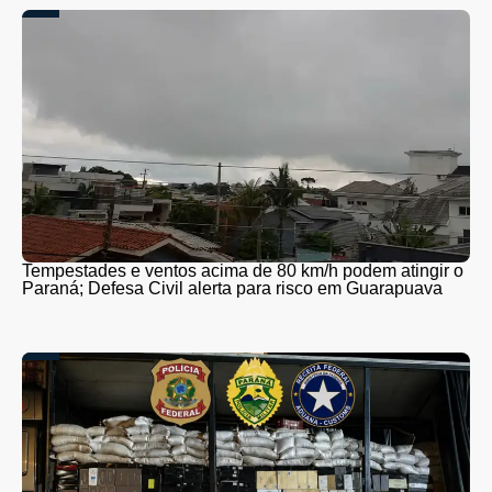
Tempestades e ventos acima de 80 km/h podem atingir o
Paraná; Defesa Civil alerta para risco em Guarapuava