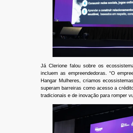
Já Clerione falou sobre os ecossistema
incluem as empreendedoras. “O empreen
Hangar Mulheres, criamos ecossistemas
superam barreiras como acesso a crédit
tradicionais e de inovação para romper vu