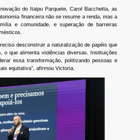
ovação do Itaipu Parquete, Carol Bacchetta, as
utonomia financeira não se resume a renda, mas a
amília e comunidade, e superação de barreiras
omésticos.
preciso desconstruir a naturalização de papéis que
o que alimenta violências diversas. Instituições
derar essa transformação, politizando pessoas e
s equitativa”, afirmou Victoria.