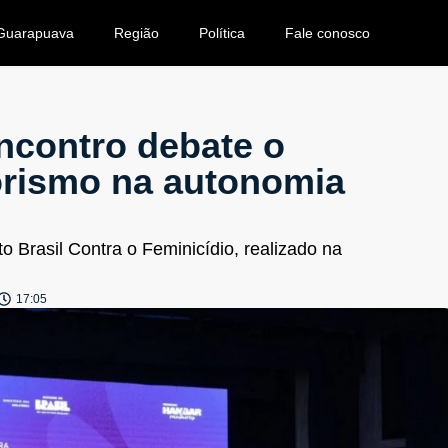
Guarapuava
Região
Política
Fale conosco
encontro debate o
rismo na autonomia
o Brasil Contra o Feminicídio, realizado na
17:05