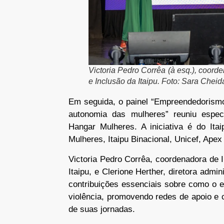
Victoria Pedro Corrêa (à esq.), coord
e Inclusão da Itaipu. Foto: Sara Cheida
Em seguida, o painel “Empreendedorismo
autonomia das mulheres” reuniu espec
Hangar Mulheres. A iniciativa é do Ita
Mulheres, Itaipu Binacional, Unicef, Ape
Victoria Pedro Corrêa, coordenadora de I
Itaipu, e Clerione Herther, diretora admin
contribuições essenciais sobre como o 
violência, promovendo redes de apoio e 
de suas jornadas.