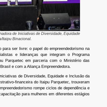
enadora de Iniciativas de Diversidade, Equidade
/Itaipu Binacional.
 para ser livre: o papel do empreendedorismo na
ialistas e lideranças que integram o Programa
ipu Parquetec em parceria com o Ministério das
x Brasil e com a Aliança Empreendedora.
niciativas de Diversidade, Equidade e Inclusão da
istrativo-financeira do Itaipu Parquetec, trouxeram
empreendedorismo rompe ciclos de dependência e
capacitação para mulheres em diferentes estágios