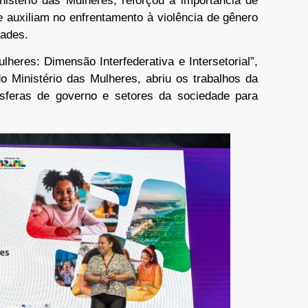
inistério das Mulheres, reforçou a importância de
 auxiliam no enfrentamento à violência de gênero
dades.
lheres: Dimensão Interfederativa e Intersetorial”,
o Ministério das Mulheres, abriu os trabalhos da
 esferas de governo e setores da sociedade para