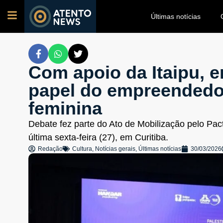
Últimas notícias
Com apoio da Itaipu, 
papel do empreendedo
feminina
Debate fez parte do Ato de Mobilização pelo Pact
última sexta-feira (27), em Curitiba.
Redação
Cultura
,
Notícias gerais
,
Últimas notícias
30/03/2026