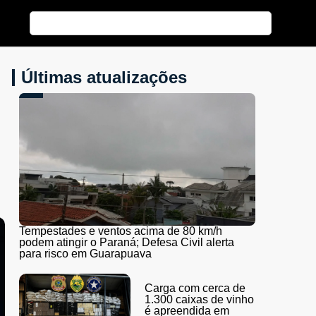
Últimas atualizações
Tempestades e ventos acima de 80 km/h
podem atingir o Paraná; Defesa Civil alerta
para risco em Guarapuava
Carga com cerca de
1.300 caixas de vinho
é apreendida em