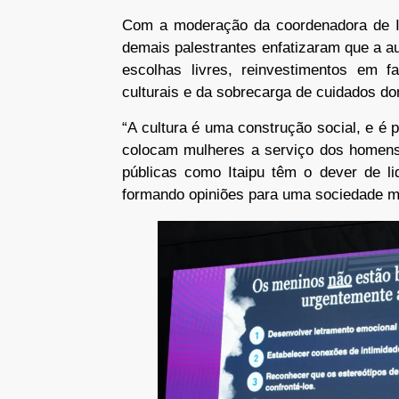
Com a moderação da coordenadora de In
demais palestrantes enfatizaram que a a
escolhas livres, reinvestimentos em f
culturais e da sobrecarga de cuidados d
“A cultura é uma construção social, e é 
colocam mulheres a serviço dos homens, 
públicas como Itaipu têm o dever de li
formando opiniões para uma sociedade mai