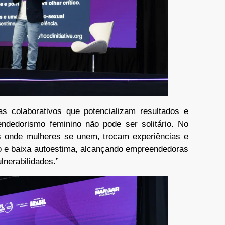
s colaborativos que potencializam resultados e
dedorismo feminino não pode ser solitário. No
 onde mulheres se unem, trocam experiências e
o e baixa autoestima, alcançando empreendedoras
lnerabilidades.”