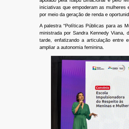
apoiado pela Itaipu Binacional e pelo M
iniciativas que empoderam as mulheres e
por meio da geração de renda e oportuni
A palestra “Políticas Públicas para as Mu
ministrada por Sandra Kennedy Viana, d
tarde, enfatizando a articulação entre
ampliar a autonomia feminina.