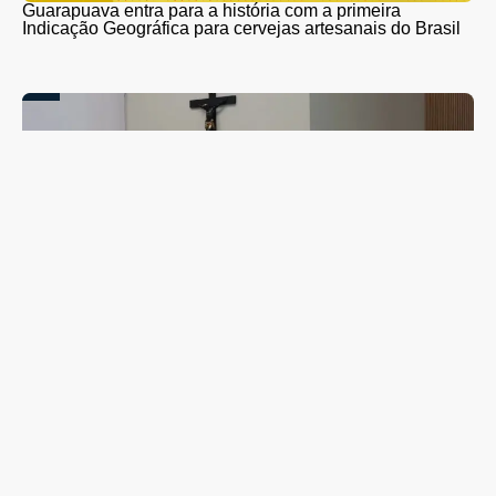
Guarapuava entra para a história com a primeira
Indicação Geográfica para cervejas artesanais do Brasil
Campanha de combate ao abuso infantil é apresentada
na Câmara Vereadores de Guarapuava