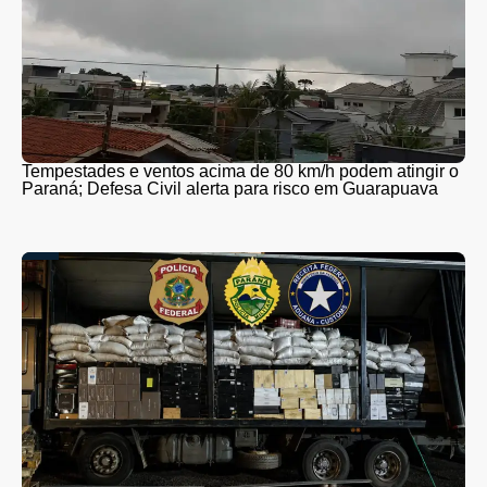
Tempestades e ventos acima de 80 km/h podem atingir o
Paraná; Defesa Civil alerta para risco em Guarapuava