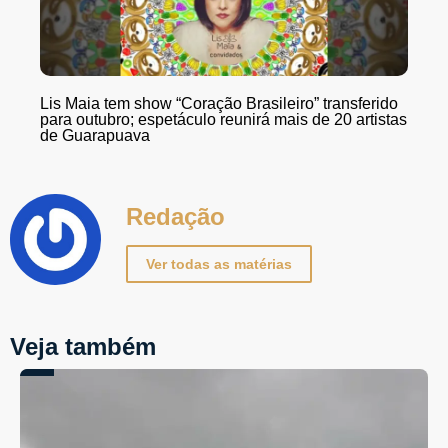
Lis Maia tem show “Coração Brasileiro” transferido
para outubro; espetáculo reunirá mais de 20 artistas
de Guarapuava
Redação
Ver todas as matérias
Veja também