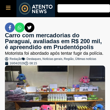
Carro com mercadorias do
Paraguai, avaliadas em R$ 200 mil,
é apreendido em Prudentópolis
Motorista foi abordado após tentar fugir da polícia.
Redação
Destaques
,
Notícias gerais
,
Região
,
Últimas notícias
16/04/2026
08:15