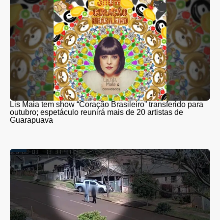
Lis Maia tem show “Coração Brasileiro” transferido para
outubro; espetáculo reunirá mais de 20 artistas de
Guarapuava