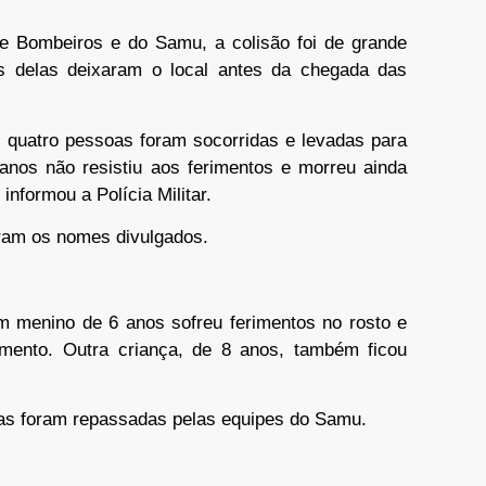
 Bombeiros e do Samu, a colisão foi de grande
s delas deixaram o local antes da chegada das
 quatro pessoas foram socorridas e levadas para
os não resistiu aos ferimentos e morreu ainda
nformou a Polícia Militar.
eram os nomes divulgados.
Um menino de 6 anos sofreu ferimentos no rosto e
imento. Outra criança, de 8 anos, também ficou
mas foram repassadas pelas equipes do Samu.