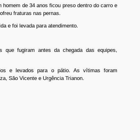
 homem de 34 anos ficou preso dentro do carro e
sofreu fraturas nas pernas.
da e foi levada para atendimento.
es que fugiram antes da chegada das equipes,
dos e levados para o pátio. As vítimas foram
za, São Vicente e Urgência Trianon.