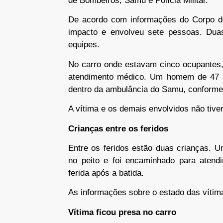
de Bombeiros, Samu e Polícia Militar.
De acordo com informações do Corpo de
impacto e envolveu sete pessoas. Dua
equipes.
No carro onde estavam cinco ocupantes,
atendimento médico. Um homem de 47 an
dentro da ambulância do Samu, conforme i
A vítima e os demais envolvidos não tiv
Crianças entre os feridos
Entre os feridos estão duas crianças. 
no peito e foi encaminhado para atend
ferida após a batida.
As informações sobre o estado das víti
Vítima ficou presa no carro