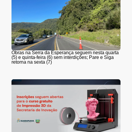
Obras na Serra da Esperança seguem nesta quarta
(5) e quinta-feira (6) sem interdições; Pare e Siga
retorna na sexta (7)