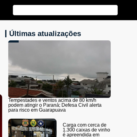
Últimas atualizações
Tempestades e ventos acima de 80 km/h
podem atingir o Paraná; Defesa Civil alerta
para risco em Guarapuava
Carga com cerca de
1.300 caixas de vinho
é apreendida em