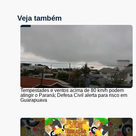
Veja também
Tempestades e ventos acima de 80 km/h podem
atingir o Paraná; Defesa Civil alerta para risco em
Guarapuava