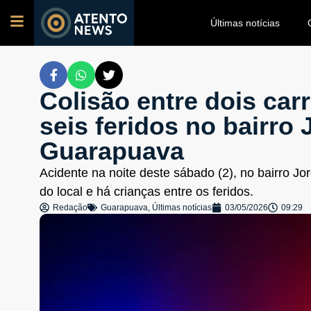
Últimas notícias
Colisão entre dois car
seis feridos no bairro
Guarapuava
Acidente na noite deste sábado (2), no bairro J
do local e há crianças entre os feridos.
Redação
Guarapuava
,
Últimas notícias
03/05/2026
09:29