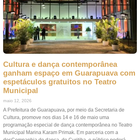
Cultura e dança contemporânea
ganham espaço em Guarapuava com
espetáculos gratuitos no Teatro
Municipal
maio 12, 2026
A Prefeitura de Guarapuava, por meio da Secretaria de
Cultura, promove nos dias 14 e 16 de maio uma
programação especial de dança contemporânea no Teatro
Municipal Marina Karam Primak. Em parceria com a
desCompanhia de dança, de Curitiba, o público poderá