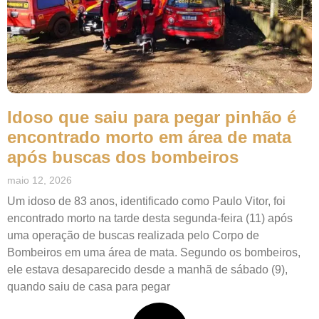
Idoso que saiu para pegar pinhão é
encontrado morto em área de mata
após buscas dos bombeiros
maio 12, 2026
Um idoso de 83 anos, identificado como Paulo Vitor, foi
encontrado morto na tarde desta segunda-feira (11) após
uma operação de buscas realizada pelo Corpo de
Bombeiros em uma área de mata. Segundo os bombeiros,
ele estava desaparecido desde a manhã de sábado (9),
quando saiu de casa para pegar