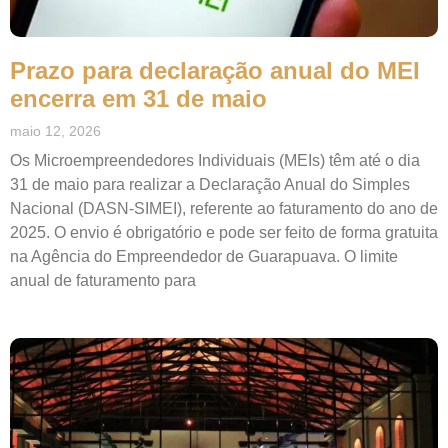
Prazo para declaração anual do MEI
encerra em 31 de maio
maio 12, 2026
Os Microempreendedores Individuais (MEIs) têm até o dia
31 de maio para realizar a Declaração Anual do Simples
Nacional (DASN-SIMEI), referente ao faturamento do ano de
2025. O envio é obrigatório e pode ser feito de forma gratuita
na Agência do Empreendedor de Guarapuava. O limite
anual de faturamento para