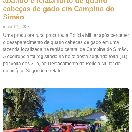
abatido e relata furto de quatro
cabeças de gado em Campina do
Simão
maio 12, 2026
Uma produtora rural procurou a Polícia Militar após perceber
o desaparecimento de quatro cabeças de gado em uma
fazenda localizada na região central de Campina do Simão.
A ocorrência foi registrada na noite desta segunda-feira (11),
por volta das 21h, no Destacamento da Polícia Militar do
município. Segundo o relato