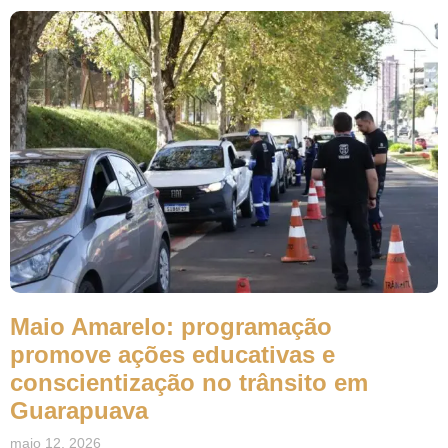
Maio Amarelo: programação
promove ações educativas e
conscientização no trânsito em
Guarapuava
maio 12, 2026