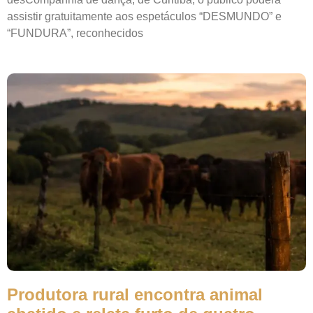
assistir gratuitamente aos espetáculos “DESMUNDO” e
“FUNDURA”, reconhecidos
Produtora rural encontra animal