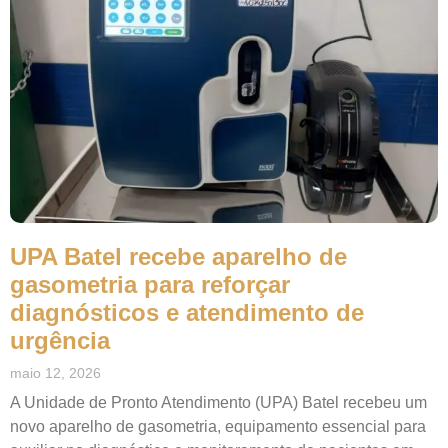
UPA Batel recebe aparelho de
gasometria para reforçar
diagnósticos e atendimento de
urgência
maio 12, 2026
A Unidade de Pronto Atendimento (UPA) Batel recebeu um
novo aparelho de gasometria, equipamento essencial para