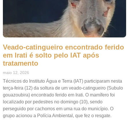
Veado-catingueiro encontrado ferido
em Irati é solto pelo IAT após
tratamento
maio 12, 2026
Técnicos do Instituto Água e Terra (IAT) participaram nesta
terça-feira (12) da soltura de um veado-catingueiro (Subulo
gouazoubira) encontrado ferido em Irati. O mamífero foi
localizado por pedestres no domingo (10), sendo
perseguido por cachorros em uma rua do município. O
grupo acionou a Polícia Ambiental, que fez o resgate.