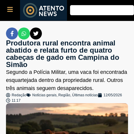
Produtora rural encontra animal
abatido e relata furto de quatro
cabeças de gado em Campina do
Simão
Segundo a Polícia Militar, uma vaca foi encontrada
esquartejada dentro da propriedade rural. Outros
três animais seguem desaparecidos.
Redação
Notícias gerais
,
Região
,
Últimas notícias
12/05/2026
11:17