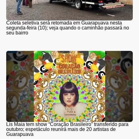
Coleta seletiva será retomada em Guarapuava nesta
segunda-feira (10); veja quando o caminhão passará no
seu bairro
Lis Maia tem show “Coração Brasileiro” transferido para
outubro; espetáculo reunirá mais de 20 artistas de
Guarapuava