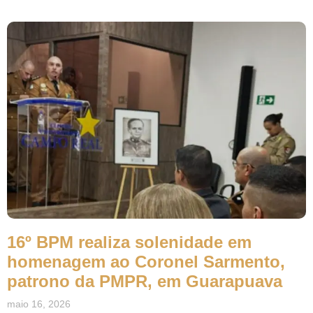
16º BPM realiza solenidade em
homenagem ao Coronel Sarmento,
patrono da PMPR, em Guarapuava
maio 16, 2026