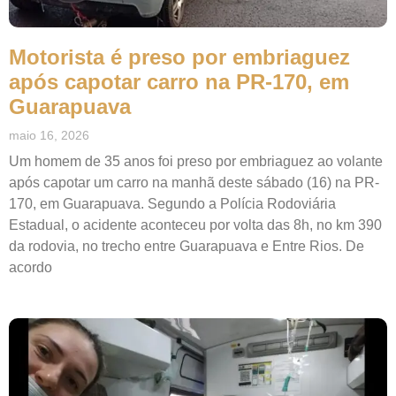
Motorista é preso por embriaguez
após capotar carro na PR-170, em
Guarapuava
maio 16, 2026
Um homem de 35 anos foi preso por embriaguez ao volante
após capotar um carro na manhã deste sábado (16) na PR-
170, em Guarapuava. Segundo a Polícia Rodoviária
Estadual, o acidente aconteceu por volta das 8h, no km 390
da rodovia, no trecho entre Guarapuava e Entre Rios. De
acordo