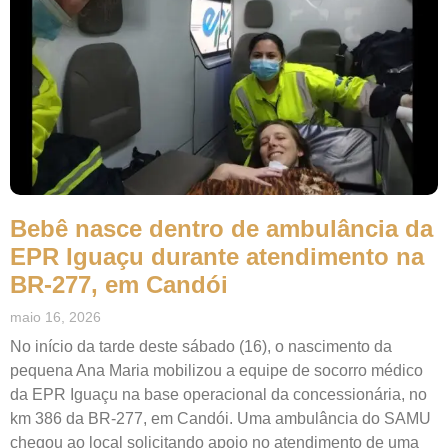
Bebê nasce dentro de ambulância da
EPR Iguaçu durante atendimento na
BR-277, em Candói
maio 16, 2026
No início da tarde deste sábado (16), o nascimento da
pequena Ana Maria mobilizou a equipe de socorro médico
da EPR Iguaçu na base operacional da concessionária, no
km 386 da BR-277, em Candói. Uma ambulância do SAMU
chegou ao local solicitando apoio no atendimento de uma