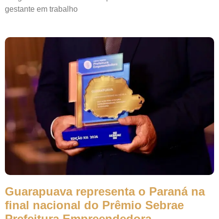
gestante em trabalho
Guarapuava representa o Paraná na
final nacional do Prêmio Sebrae
Prefeitura Empreendedora