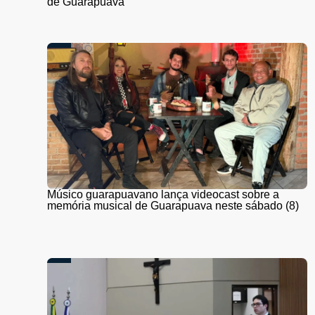
de Guarapuava
Músico guarapuavano lança videocast sobre a
memória musical de Guarapuava neste sábado (8)