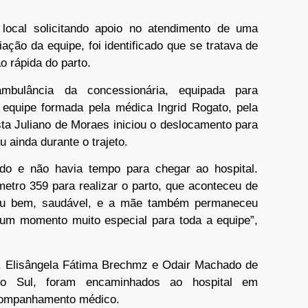
cal solicitando apoio no atendimento de uma
ação da equipe, foi identificado que se tratava de
o rápida do parto.
ambulância da concessionária, equipada para
equipe formada pela médica Ingrid Rogato, pela
ta Juliano de Moraes iniciou o deslocamento para
ainda durante o trajeto.
ido e não havia tempo para chegar ao hospital.
etro 359 para realizar o parto, que aconteceu de
ceu bem, saudável, e a mãe também permaneceu
i um momento muito especial para toda a equipe”,
, Elisângela Fátima Brechmz e Odair Machado de
 do Sul, foram encaminhados ao hospital em
companhamento médico.