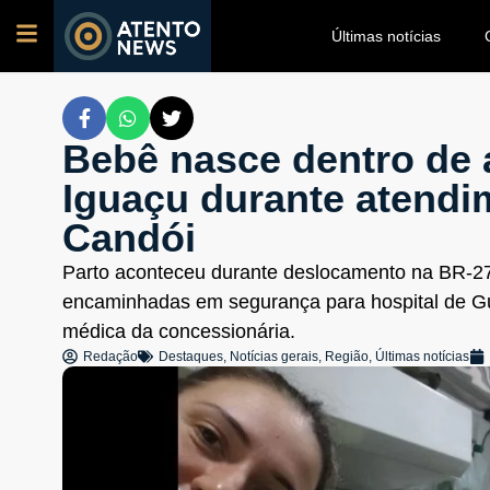
Últimas notícias
Bebê nasce dentro de
Iguaçu durante atendi
Candói
Parto aconteceu durante deslocamento na BR-2
encaminhadas em segurança para hospital de G
médica da concessionária.
Redação
Destaques
,
Notícias gerais
,
Região
,
Últimas notícias