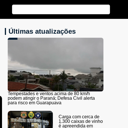
Últimas atualizações
Tempestades e ventos acima de 80 km/h
podem atingir o Paraná; Defesa Civil alerta
para risco em Guarapuava
Carga com cerca de
1.300 caixas de vinho
é apreendida em