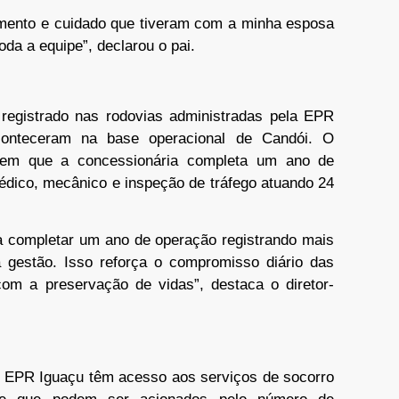
imento e cuidado que tiveram com a minha esposa
da a equipe”, declarou o pai.
registrado nas rodovias administradas pela EPR
conteceram na base operacional de Candói. O
a em que a concessionária completa um ano de
dico, mecânico e inspeção de tráfego atuando 24
ia completar um ano de operação registrando mais
gestão. Isso reforça o compromisso diário das
m a preservação de vidas”, destaca o diretor-
 EPR Iguaçu têm acesso aos serviços de socorro