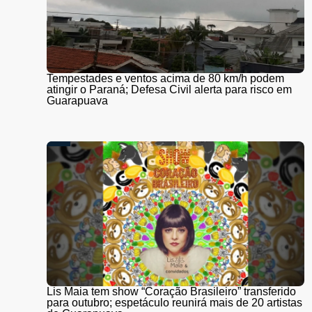
Tempestades e ventos acima de 80 km/h podem
atingir o Paraná; Defesa Civil alerta para risco em
Guarapuava
Lis Maia tem show “Coração Brasileiro” transferido
para outubro; espetáculo reunirá mais de 20 artistas