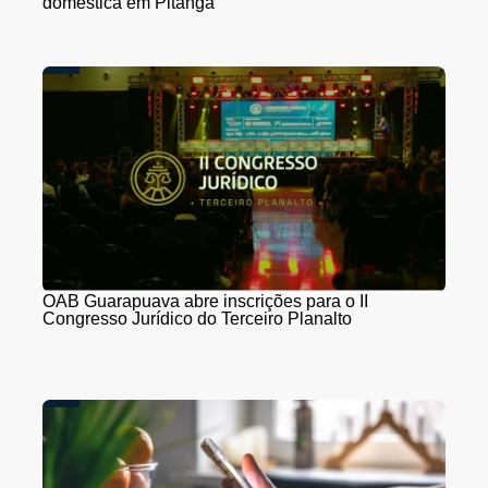
doméstica em Pitanga
OAB Guarapuava abre inscrições para o II
Congresso Jurídico do Terceiro Planalto