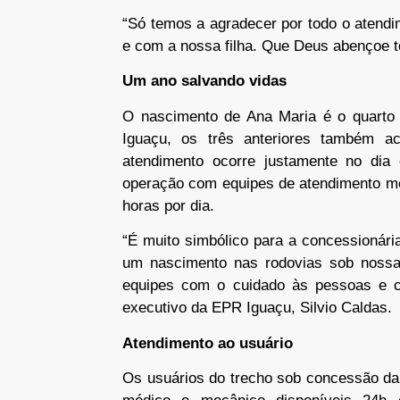
“Só temos a agradecer por todo o atend
e com a nossa filha. Que Deus abençoe to
Um ano salvando vidas
O nascimento de Ana Maria é o quarto 
Iguaçu, os três anteriores também a
atendimento ocorre justamente no di
operação com equipes de atendimento mé
horas por dia.
“É muito simbólico para a concessionár
um nascimento nas rodovias sob nossa 
equipes com o cuidado às pessoas e co
executivo da EPR Iguaçu, Silvio Caldas.
Atendimento ao usuário
Os usuários do trecho sob concessão da