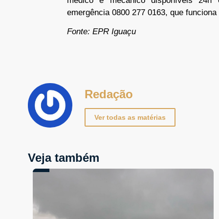
médico e mecânico disponíveis 24h
emergência 0800 277 0163, que funcion
Fonte: EPR Iguaçu
Redação
Ver todas as matérias
Veja também