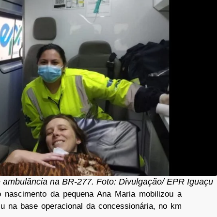
e ambulância na BR-277. Foto: Divulgação/ EPR Iguaçu
 o nascimento da pequena Ana Maria mobilizou a
u na base operacional da concessionária, no km