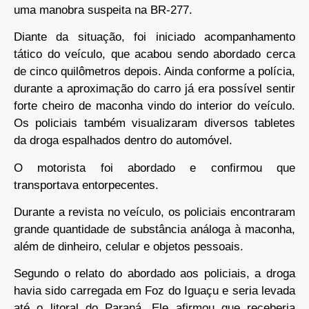
uma manobra suspeita na BR-277.
Diante da situação, foi iniciado acompanhamento
tático do veículo, que acabou sendo abordado cerca
de cinco quilômetros depois. Ainda conforme a polícia,
durante a aproximação do carro já era possível sentir
forte cheiro de maconha vindo do interior do veículo.
Os policiais também visualizaram diversos tabletes
da droga espalhados dentro do automóvel.
O motorista foi abordado e confirmou que
transportava entorpecentes.
Durante a revista no veículo, os policiais encontraram
grande quantidade de substância análoga à maconha,
além de dinheiro, celular e objetos pessoais.
Segundo o relato do abordado aos policiais, a droga
havia sido carregada em Foz do Iguaçu e seria levada
até o litoral do Paraná. Ele afirmou que receberia