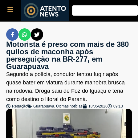
Motorista é preso com mais de 380
quilos de maconha após
perseguição na BR-277, em
Guarapuava
Segundo a polícia, condutor tentou fugir após
quase bater em viatura durante manobra brusca
na rodovia. Droga saiu de Foz do Iguaçu e teria
como destino o litoral do Paraná.
Redação
Guarapuava
,
Últimas notícias
18/05/2026
09:13