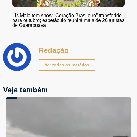
Lis Maia tem show “Coração Brasileiro” transferido
para outubro; espetáculo reunirá mais de 20 artistas
de Guarapuava
Redação
Ver todas as matérias
Veja também