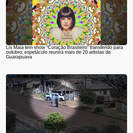
Lis Maia tem show “Coração Brasileiro” transferido para
outubro; espetáculo reunirá mais de 20 artistas de
Guarapuava