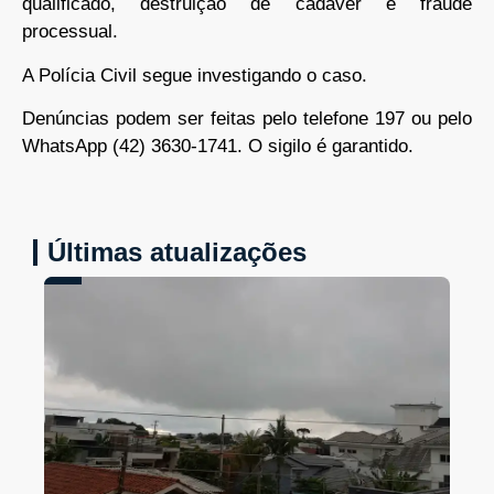
qualificado, destruição de cadáver e fraude
processual.
A Polícia Civil segue investigando o caso.
Denúncias podem ser feitas pelo telefone 197 ou pelo
WhatsApp (42) 3630-1741. O sigilo é garantido.
Últimas atualizações