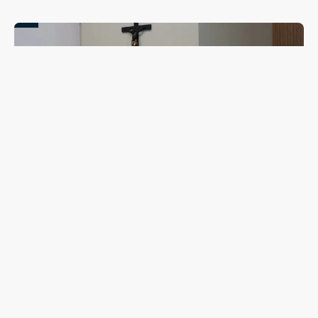
Campanha de combate ao abuso infantil é apresentada
na Câmara Vereadores de Guarapuava