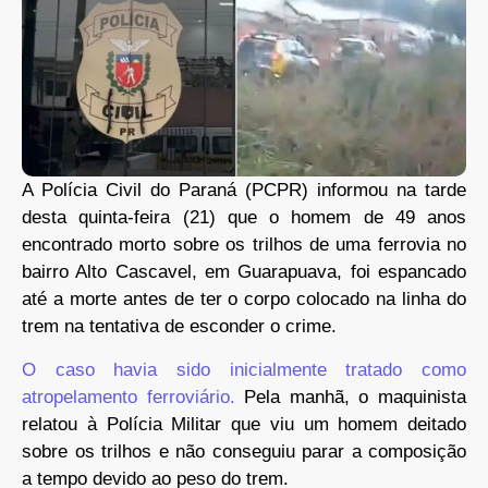
A Polícia Civil do Paraná (PCPR) informou na tarde
desta quinta-feira (21) que o homem de 49 anos
encontrado morto sobre os trilhos de uma ferrovia no
bairro Alto Cascavel, em Guarapuava, foi espancado
até a morte antes de ter o corpo colocado na linha do
trem na tentativa de esconder o crime.
O caso havia sido inicialmente tratado como
atropelamento ferroviário.
Pela manhã, o maquinista
relatou à Polícia Militar que viu um homem deitado
sobre os trilhos e não conseguiu parar a composição
a tempo devido ao peso do trem.