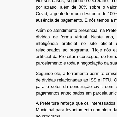
Nesses casos, segundo o secretário, o 
por atraso, além de 80% sobre o valor
Covid, a gente tem um desconto de 100%
ausência de pagamento. E nós temos a mul
Além do atendimento presencial na Prefe
dívidas de forma virtual. Neste ano,
inteligência artificial no site oficia
relacionados ao programa. “Hoje nós e
artificial da Prefeitura consegue, de forma
parcelamento e toda a negociação da sua 
Segundo ele, a ferramenta permite emiss
de dívidas relacionadas ao ISS e IPTU.
para o setor da construção civil, com
pagamentos antecipados em parcela únic
A Prefeitura reforça que os interessado
Municipal para levantamento completo da
ao programa.