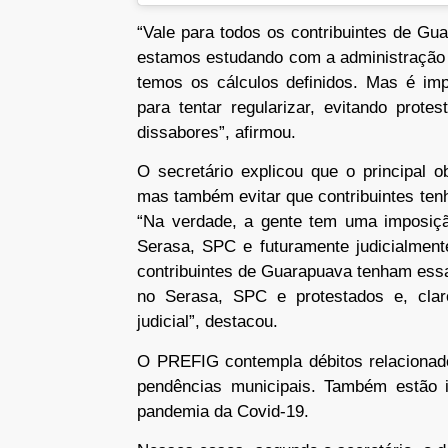
“Vale para todos os contribuintes de Guar
estamos estudando com a administração 
temos os cálculos definidos. Mas é im
para tentar regularizar, evitando protes
dissabores”, afirmou.
O secretário explicou que o principal 
mas também evitar que contribuintes tenh
“Na verdade, a gente tem uma imposição
Serasa, SPC e futuramente judicialment
contribuintes de Guarapuava tenham essa
no Serasa, SPC e protestados e, clar
judicial”, destacou.
O PREFIG contempla débitos relacionado
pendências municipais. Também estão i
pandemia da Covid-19.