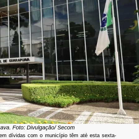
uava. Foto: Divulgação/ Secom
em dívidas com o município têm até esta sexta-