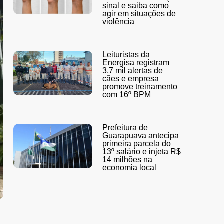
sinal e saiba como
agir em situações de
violência
Leituristas da
Energisa registram
3,7 mil alertas de
cães e empresa
promove treinamento
com 16º BPM
Prefeitura de
Guarapuava antecipa
primeira parcela do
13º salário e injeta R$
14 milhões na
economia local