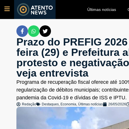
Últimas notícias
Prazo do PREFIG 2026 
feira (29) e Prefeitura 
protesto e negativaçã
veja entrevista
Programa de recuperação fiscal oferece até 100
regularização de débitos municipais; contribui
pandemia da Covid-19 e dívidas de ISS e IPTU.
Redação
Destaques
,
Economia
,
Últimas notícias
26/05/2026