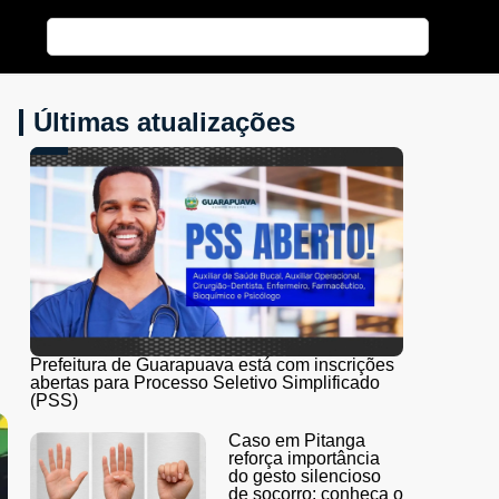
Últimas atualizações
Prefeitura de Guarapuava está com inscrições
abertas para Processo Seletivo Simplificado
(PSS)
Caso em Pitanga
reforça importância
do gesto silencioso
de socorro; conheça o