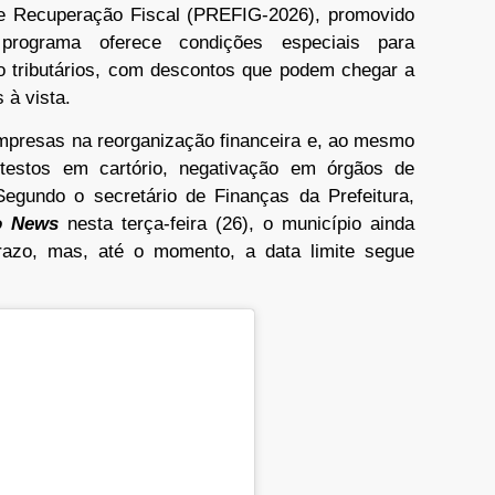
 de Recuperação Fiscal (PREFIG-2026), promovido
programa oferece condições especiais para
não tributários, com descontos que podem chegar a
 à vista.
 empresas na reorganização financeira e, ao mesmo
testos em cartório, negativação em órgãos de
 Segundo o secretário de Finanças da Prefeitura,
o News
nesta terça-feira (26), o município ainda
razo, mas, até o momento, a data limite segue