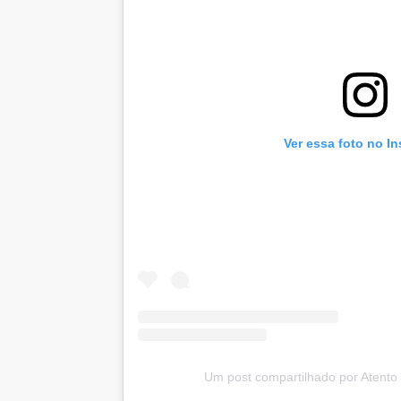
Ver essa foto no I
Um post compartilhado por Atent