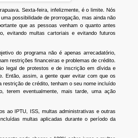
apuava. Sexta-feira, infelizmente, é o limite. Nós
uma possibilidade de prorrogação, mas ainda não
portante que as pessoas venham o quanto antes
to, evitando multas cartoriais e evitando futuros
objetivo do programa não é apenas arrecadatório,
am restrições financeiras e problemas de crédito.
 legal de protestos e de inscrição em dívida e
e. Então, assim, a gente quer evitar com que os
 restrição de crédito, tenham o seu nome incluído
o, terem eventualmente, mais tarde, uma ação
s ao IPTU, ISS, multas administrativas e outras
ncluídas multas aplicadas durante o período da