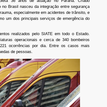
leta 36 anos de atuação no Paraná. Criado
o no Brasil nasceu da integração entre segurança
trauma, especialmente em acidentes de trânsito, e
mo um dos principais serviços de emergência do
entos realizados pelo SIATE em todo o Estado.
aturas operacionais e cerca de 340 bombeiros
221 ocorrências por dia. Entre os casos mais
quedas de pessoas.