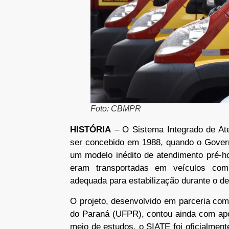
Foto: CBMPR
HISTÓRIA
– O Sistema Integrado de A
ser concebido em 1988, quando o Govern
um modelo inédito de atendimento pré-ho
eram transportadas em veículos comu
adequada para estabilização durante o d
O projeto, desenvolvido em parceria com 
do Paraná (UFPR), contou ainda com apo
meio de estudos, o SIATE foi oficialmen