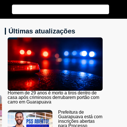
Últimas atualizações
Homem de 29 anos é morto a tiros dentro de
casa após criminosos derrubarem portão com
carro em Guarapuava
Prefeitura de
Guarapuava está com
inscrições abertas
para Processo