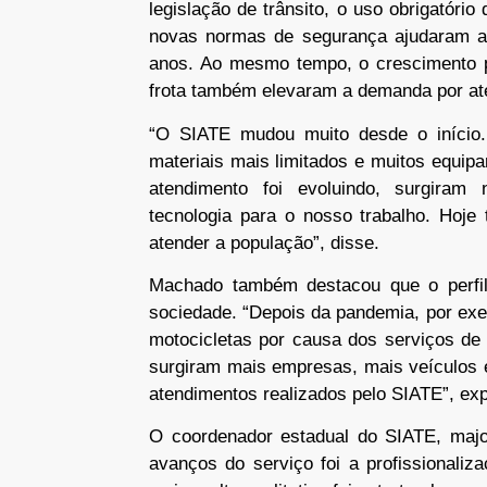
legislação de trânsito, o uso obrigatóri
novas normas de segurança ajudaram a 
anos. Ao mesmo tempo, o crescimento p
frota também elevaram a demanda por at
“O SIATE mudou muito desde o início
materiais mais limitados e muitos equip
atendimento foi evoluindo, surgiram
tecnologia para o nosso trabalho. Hoje
atender a população”, disse.
Machado também destacou que o perfi
sociedade. “Depois da pandemia, por ex
motocicletas por causa dos serviços de
surgiram mais empresas, mais veículos 
atendimentos realizados pelo SIATE”, exp
O coordenador estadual do SIATE, major
avanços do serviço foi a profissionaliz