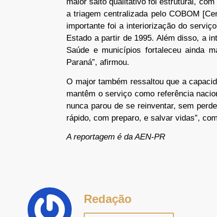
maior salto qualitativo foi estrutural, c
a triagem centralizada pelo COBOM [Ce
importante foi a interiorização do servi
Estado a partir de 1995. Além disso, a i
Saúde e municípios fortaleceu ainda m
Paraná”, afirmou.
O major também ressaltou que a capacid
mantêm o serviço como referência nacio
nunca parou de se reinventar, sem perde
rápido, com preparo, e salvar vidas”, com
A reportagem é da AEN-PR
Redação