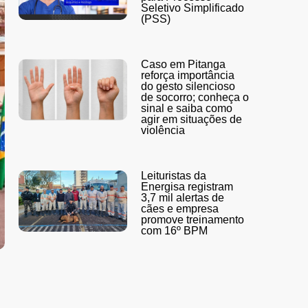
Seletivo Simplificado
(PSS)
Caso em Pitanga
reforça importância
do gesto silencioso
de socorro; conheça o
sinal e saiba como
agir em situações de
violência
Leituristas da
Energisa registram
3,7 mil alertas de
cães e empresa
promove treinamento
com 16º BPM