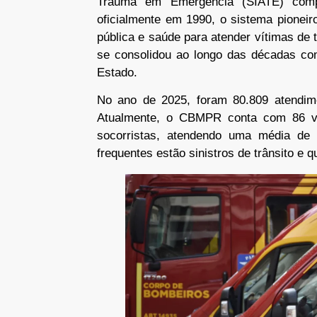
Trauma em Emergência (SIATE) comp
oficialmente em 1990, o sistema pioneir
pública e saúde para atender vítimas de 
se consolidou ao longo das décadas co
Estado.
No ano de 2025, foram 80.809 atendim
Atualmente, o CBMPR conta com 86 vi
socorristas, atendendo uma média de 
frequentes estão sinistros de trânsito e 