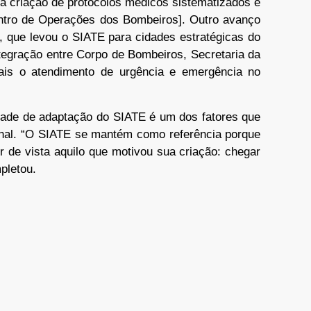
om a criação de protocolos médicos sistematizados e
ntro de Operações dos Bombeiros]. Outro avanço
ço, que levou o SIATE para cidades estratégicas do
ntegração entre Corpo de Bombeiros, Secretaria da
ais o atendimento de urgência e emergência no
ade de adaptação do SIATE é um dos fatores que
nal. “O SIATE se mantém como referência porque
r de vista aquilo que motivou sua criação: chegar
pletou.