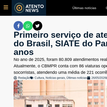
Últimas notícias
Primeiro serviço de a
do Brasil, SIATE do P
anos
No ano de 2025, foram 80.809 atendimentos rea
Atualmente, o CBMPR conta com 86 viaturas ope
socorristas, atendendo uma média de 221 ocorrên
Redação
Cultura
,
Notícias gerais
,
Últimas notícias
26/05/2026