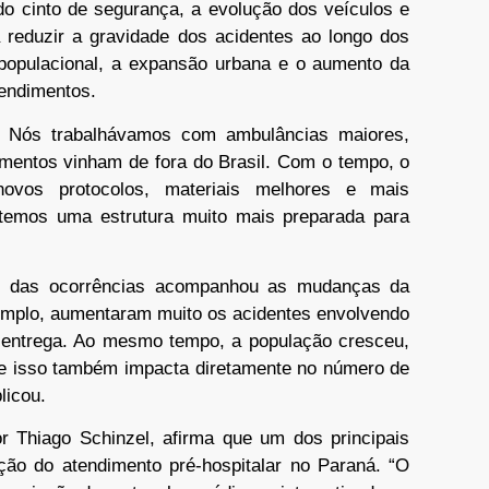
o do cinto de segurança, a evolução dos veículos e
reduzir a gravidade dos acidentes ao longo dos
opulacional, a expansão urbana e o aumento da
endimentos.
. Nós trabalhávamos com ambulâncias maiores,
amentos vinham de fora do Brasil. Com o tempo, o
 novos protocolos, materiais melhores e mais
 temos uma estrutura muito mais preparada para
l das ocorrências acompanhou as mudanças da
emplo, aumentaram muito os acidentes envolvendo
 entrega. Ao mesmo tempo, a população cresceu,
e isso também impacta diretamente no número de
licou.
 Thiago Schinzel, afirma que um dos principais
ação do atendimento pré-hospitalar no Paraná. “O