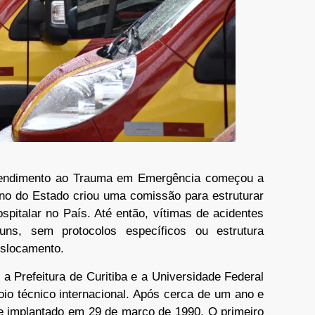
tendimento ao Trauma em Emergência começou a
o do Estado criou uma comissão para estruturar
spitalar no País. Até então, vítimas de acidentes
ns, sem protocolos específicos ou estrutura
eslocamento.
a Prefeitura de Curitiba e a Universidade Federal
io técnico internacional. Após cerca de um ano e
te implantado em 29 de março de 1990. O primeiro