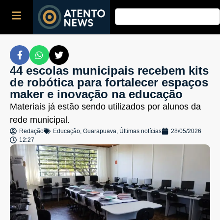
44 escolas municipais recebem kits
de robótica para fortalecer espaços
maker e inovação na educação
Materiais já estão sendo utilizados por alunos da
rede municipal.
Redação
Educação
,
Guarapuava
,
Últimas notícias
28/05/2026
12:27