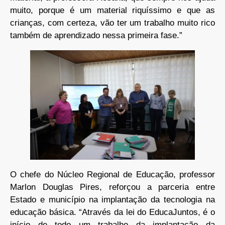
muito, porque é um material riquíssimo e que as
crianças, com certeza, vão ter um trabalho muito rico
também de aprendizado nessa primeira fase.”
O chefe do Núcleo Regional de Educação, professor
Marlon Douglas Pires, reforçou a parceria entre
Estado e município na implantação da tecnologia na
educação básica. “Através da lei do EducaJuntos, é o
início de todo um trabalho da implantação da