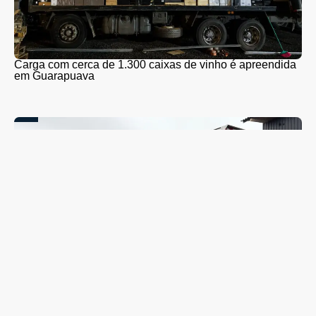
Carga com cerca de 1.300 caixas de vinho é apreendida
em Guarapuava
Coleta seletiva será retomada em Guarapuava nesta
segunda-feira (10); veja quando o caminhão passará no
seu bairro