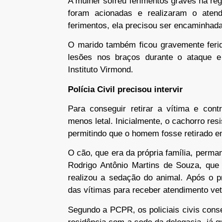
A mulher sofreu ferimentos graves na re
foram acionadas e realizaram o aten
ferimentos, ela precisou ser encaminhada
O marido também ficou gravemente ferid
lesões nos braços durante o ataque 
Instituto Virmond.
Polícia Civil precisou intervir
Para conseguir retirar a vítima e contr
menos letal. Inicialmente, o cachorro res
permitindo que o homem fosse retirado 
O cão, que era da própria família, perma
Rodrigo Antônio Martins de Souza, que 
realizou a sedação do animal. Após o pr
das vítimas para receber atendimento vet
Segundo a PCPR, os policiais civis cons