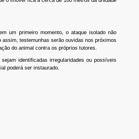
ue o imóvel fica a cerca de 100 metros da unidade
, em um primeiro momento, o ataque isolado não
 assim, testemunhas serão ouvidas nos próximos
ação do animal contra os próprios tutores.
 sejam identificadas irregularidades ou possíveis
ial poderá ser instaurado.