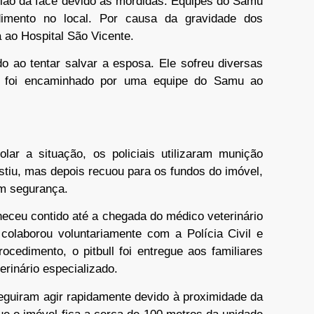
gião da face devido às mordidas. Equipes do Samu
dimento no local. Por causa da gravidade dos
 ao Hospital São Vicente.
o ao tentar salvar a esposa. Ele sofreu diversas
e foi encaminhado por uma equipe do Samu ao
olar a situação, os policiais utilizaram munição
istiu, mas depois recuou para os fundos do imóvel,
em segurança.
neceu contido até a chegada do médico veterinário
colaborou voluntariamente com a Polícia Civil e
ocedimento, o pitbull foi entregue aos familiares
erinário especializado.
eguiram agir rapidamente devido à proximidade da