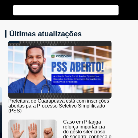
Últimas atualizações
Prefeitura de Guarapuava está com inscrições
abertas para Processo Seletivo Simplificado
(PSS)
Caso em Pitanga
reforça importância
do gesto silencioso
de socorro; conheça o