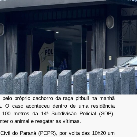
 pelo próprio cachorro da raça pitbull na manhã
va. O caso aconteceu dentro de uma residência
 100 metros da 14ª Subdivisão Policial (SDP).
onter o animal e resgatar as vítimas.
a Civil do Paraná (PCPR), por volta das 10h20 um