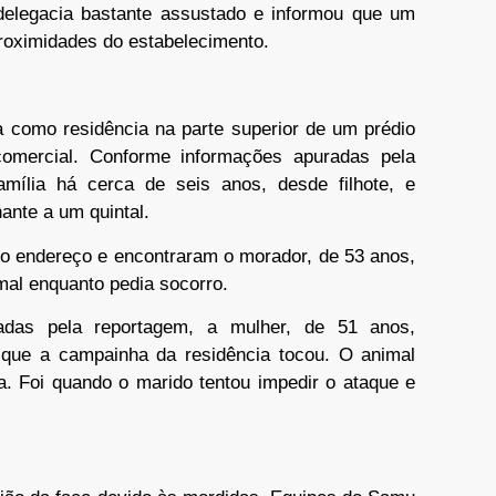
delegacia bastante assustado e informou que um
roximidades do estabelecimento.
a como residência na parte superior de um prédio
omercial. Conforme informações apuradas pela
mília há cerca de seis anos, desde filhote, e
nte a um quintal.
 o endereço e encontraram o morador, de 53 anos,
mal enquanto pedia socorro.
das pela reportagem, a mulher, de 51 anos,
que a campainha da residência tocou. O animal
a. Foi quando o marido tentou impedir o ataque e