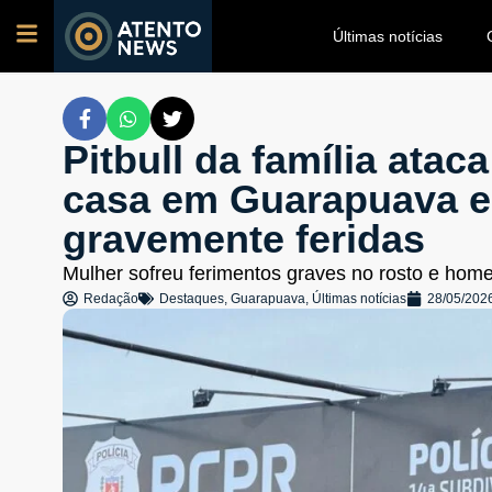
Últimas notícias
Pitbull da família atac
casa em Guarapuava e 
gravemente feridas
Mulher sofreu ferimentos graves no rosto e homem
Redação
Destaques
,
Guarapuava
,
Últimas notícias
28/05/202