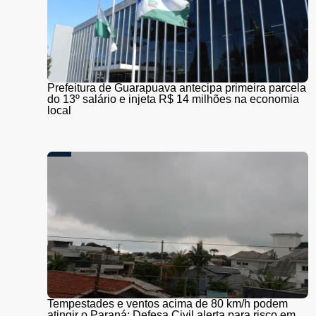
Prefeitura de Guarapuava antecipa primeira parcela
do 13º salário e injeta R$ 14 milhões na economia
local
Tempestades e ventos acima de 80 km/h podem
atingir o Paraná; Defesa Civil alerta para risco em