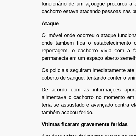
funcionário de um açougue procurou a 
cachorro estava atacando pessoas nas p
Ataque
O imóvel onde ocorreu o ataque funcion
onde também fica o estabelecimento c
reportagem, o cachorro vivia com a fa
permanecia em um espaço aberto semelha
Os policiais seguiram imediatamente até
coberto de sangue, tentando conter o ani
De acordo com as informações apura
alimentava o cachorro no momento em 
teria se assustado e avançado contra el
também acabou ferido.
Vítimas ficaram gravemente feridas