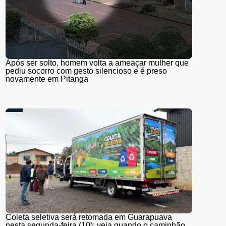
Após ser solto, homem volta a ameaçar mulher que
pediu socorro com gesto silencioso e é preso
novamente em Pitanga
Coleta seletiva será retomada em Guarapuava
nesta segunda-feira (10); veja quando o caminhão