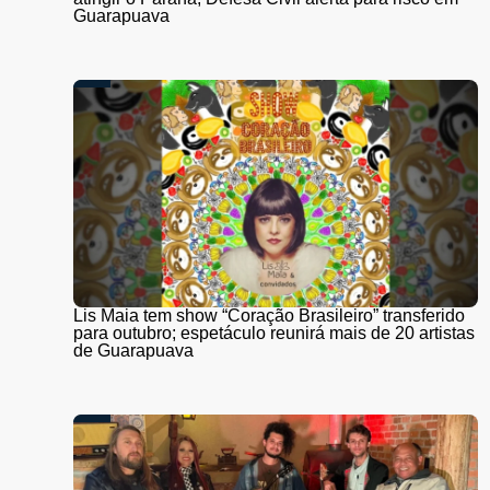
Guarapuava
Lis Maia tem show “Coração Brasileiro” transferido
para outubro; espetáculo reunirá mais de 20 artistas
de Guarapuava