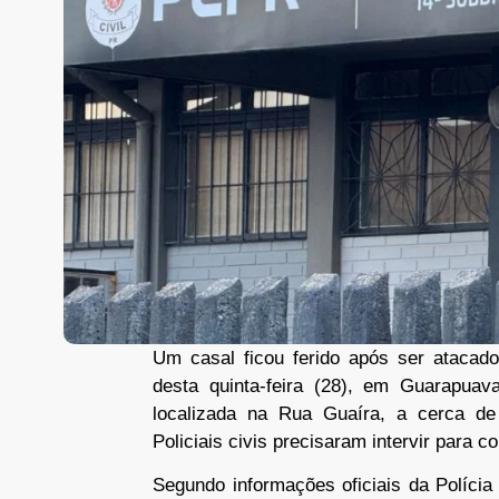
Um casal ficou ferido após ser atacado
desta quinta-feira (28), em Guarapua
localizada na Rua Guaíra, a cerca de
Policiais civis precisaram intervir para c
Segundo informações oficiais da Políci