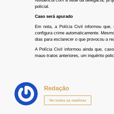
residência com a sede da delegacia, já q
policial.
Caso será apurado
Em nota, a Polícia Civil informou que
configura crime automaticamente. Mesmo
dias para esclarecer o que provocou a re
A Polícia Civil informou ainda que, caso
maus-tratos anteriores, um inquérito polic
Redação
Ver todas as matérias