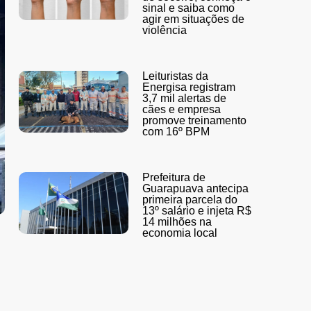
sinal e saiba como
agir em situações de
violência
Leituristas da
Energisa registram
3,7 mil alertas de
cães e empresa
promove treinamento
com 16º BPM
Prefeitura de
Guarapuava antecipa
primeira parcela do
13º salário e injeta R$
14 milhões na
economia local