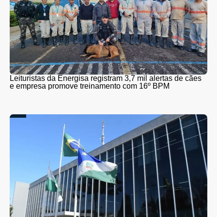
Leituristas da Energisa registram 3,7 mil alertas de cães
e empresa promove treinamento com 16º BPM