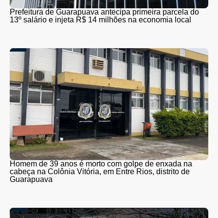
Prefeitura de Guarapuava antecipa primeira parcela do
13º salário e injeta R$ 14 milhões na economia local
Homem de 39 anos é morto com golpe de enxada na
cabeça na Colônia Vitória, em Entre Rios, distrito de
Guarapuava