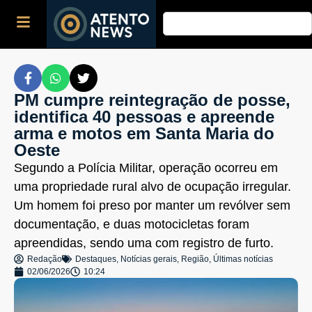
PM cumpre reintegração de posse,
identifica 40 pessoas e apreende
arma e motos em Santa Maria do
Oeste
Segundo a Polícia Militar, operação ocorreu em
uma propriedade rural alvo de ocupação irregular.
Um homem foi preso por manter um revólver sem
documentação, e duas motocicletas foram
apreendidas, sendo uma com registro de furto.
Redação
Destaques
,
Notícias gerais
,
Região
,
Últimas notícias
02/06/2026
10:24