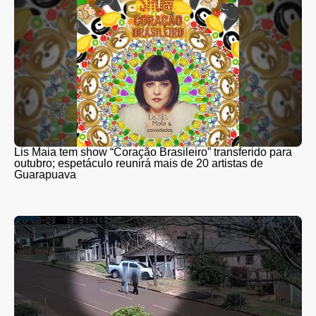
Lis Maia tem show “Coração Brasileiro” transferido para
outubro; espetáculo reunirá mais de 20 artistas de
Guarapuava