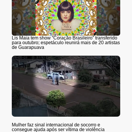
Lis Maia tem show “Coração Brasileiro” transferido
para outubro; espetáculo reunirá mais de 20 artistas
de Guarapuava
Mulher faz sinal internacional de socorro e
consegue ajuda após ser vítima de violência