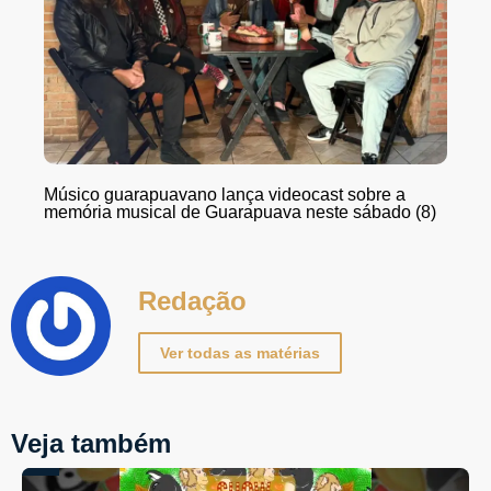
Músico guarapuavano lança videocast sobre a
memória musical de Guarapuava neste sábado (8)
Redação
Ver todas as matérias
Veja também