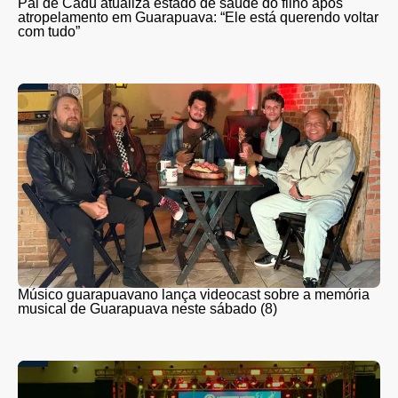
Pai de Cadu atualiza estado de saúde do filho após
atropelamento em Guarapuava: “Ele está querendo voltar
com tudo”
Músico guarapuavano lança videocast sobre a memória
musical de Guarapuava neste sábado (8)