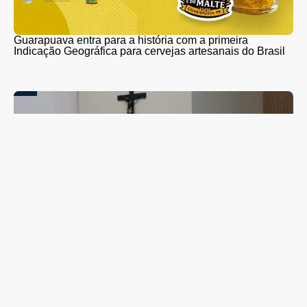
Guarapuava entra para a história com a primeira
Indicação Geográfica para cervejas artesanais do Brasil
Campanha de combate ao abuso infantil é apresentada
na Câmara Vereadores de Guarapuava