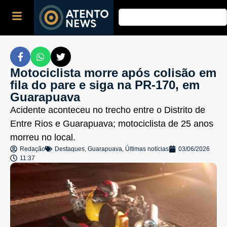
Motociclista morre após colisão em
fila do pare e siga na PR-170, em
Guarapuava
Acidente aconteceu no trecho entre o Distrito de
Entre Rios e Guarapuava; motociclista de 25 anos
morreu no local.
Redação
Destaques
,
Guarapuava
,
Últimas notícias
03/06/2026
11:37