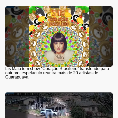
Lis Maia tem show “Coração Brasileiro” transferido para
outubro; espetáculo reunirá mais de 20 artistas de
Guarapuava