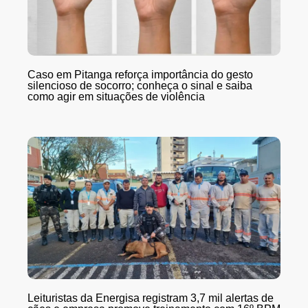
Caso em Pitanga reforça importância do gesto
silencioso de socorro; conheça o sinal e saiba
como agir em situações de violência
Leituristas da Energisa registram 3,7 mil alertas de