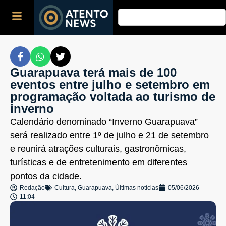
Guarapuava terá mais de 100
eventos entre julho e setembro em
programação voltada ao turismo de
inverno
Calendário denominado “Inverno Guarapuava”
será realizado entre 1º de julho e 21 de setembro
e reunirá atrações culturais, gastronômicas,
turísticas e de entretenimento em diferentes
pontos da cidade.
Redação
Cultura
,
Guarapuava
,
Últimas notícias
05/06/2026
11:04