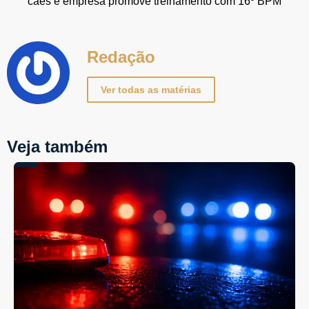
cães e empresa promove treinamento com 16º BPM
Redação
Ver todas as matérias
Veja também